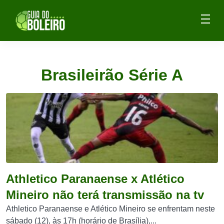
Brasileirão Série A
Athletico Paranaense x Atlético
Mineiro não terá transmissão na tv
Athletico Paranaense e Atlético Mineiro se enfrentam neste
sábado (12), às 17h (horário de Brasília),...