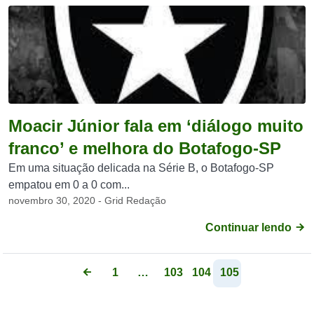
Moacir Júnior fala em ‘diálogo muito
franco’ e melhora do Botafogo-SP
Em uma situação delicada na Série B, o Botafogo-SP
empatou em 0 a 0 com...
novembro 30, 2020 - Grid Redação
Continuar lendo
1
…
103
104
105