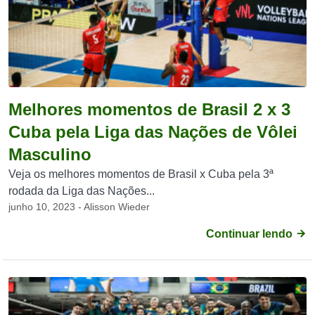
Melhores momentos de Brasil 2 x 3
Cuba pela Liga das Nações de Vôlei
Masculino
Veja os melhores momentos de Brasil x Cuba pela 3ª
rodada da Liga das Nações...
junho 10, 2023 - Alisson Wieder
Continuar lendo