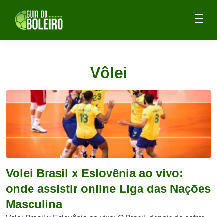
Vôlei
Volei Brasil x Eslovênia ao vivo:
onde assistir online Liga das Nações
Masculina