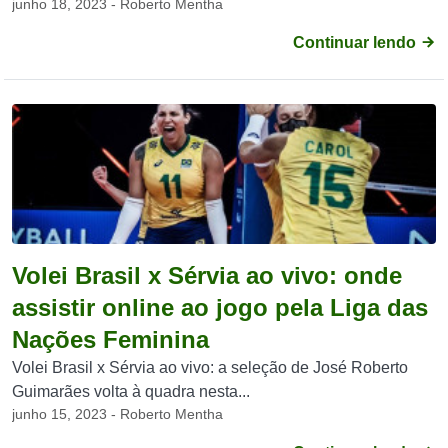
junho 18, 2023 - Roberto Mentha
Continuar lendo
Volei Brasil x Sérvia ao vivo: onde
assistir online ao jogo pela Liga das
Nações Feminina
Volei Brasil x Sérvia ao vivo: a seleção de José Roberto
Guimarães volta à quadra nesta...
junho 15, 2023 - Roberto Mentha