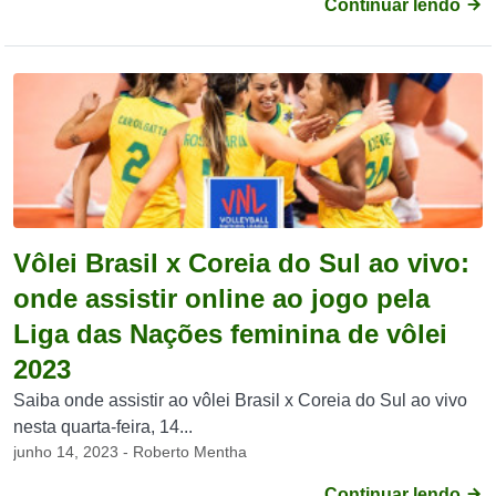
Continuar lendo
Vôlei Brasil x Coreia do Sul ao vivo:
onde assistir online ao jogo pela
Liga das Nações feminina de vôlei
2023
Saiba onde assistir ao vôlei Brasil x Coreia do Sul ao vivo
nesta quarta-feira, 14...
junho 14, 2023 - Roberto Mentha
Continuar lendo