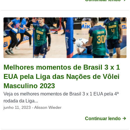
Melhores momentos de Brasil 3 x 1
EUA pela Liga das Nações de Vôlei
Masculino 2023
Veja os melhores momentos de Brasil 3 x 1 EUA pela 4ª
rodada da Liga...
junho 11, 2023 - Alisson Wieder
Continuar lendo