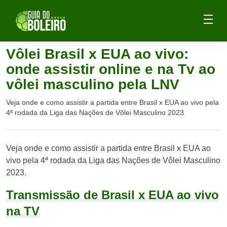
Vôlei Brasil x EUA ao vivo:
onde assistir online e na Tv ao
vôlei masculino pela LNV
Veja onde e como assistir a partida entre Brasil x EUA ao vivo pela
4ª rodada da Liga das Nações de Vôlei Masculino 2023
Veja onde e como assistir a partida entre Brasil x EUA ao
vivo pela 4ª rodada da Liga das Nações de Vôlei Masculino
2023.
Transmissão de Brasil x EUA ao vivo
na TV