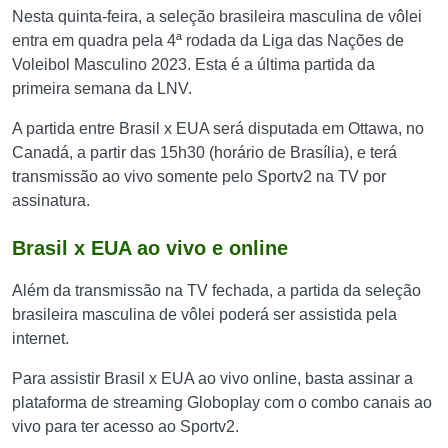
Nesta quinta-feira, a seleção brasileira masculina de vôlei
entra em quadra pela 4ª rodada da Liga das Nações de
Voleibol Masculino 2023. Esta é a última partida da
primeira semana da LNV.
A partida entre Brasil x EUA será disputada em Ottawa, no
Canadá, a partir das 15h30 (horário de Brasília), e terá
transmissão ao vivo somente pelo Sportv2 na TV por
assinatura.
Brasil x EUA ao vivo e online
Além da transmissão na TV fechada, a partida da seleção
brasileira masculina de vôlei poderá ser assistida pela
internet.
Para assistir Brasil x EUA ao vivo online, basta assinar a
plataforma de streaming Globoplay com o combo canais ao
vivo para ter acesso ao Sportv2.