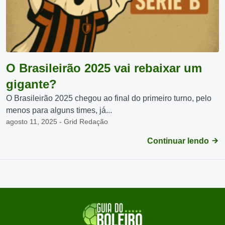
O Brasileirão 2025 vai rebaixar um
gigante?
O Brasileirão 2025 chegou ao final do primeiro turno, pelo
menos para alguns times, já...
agosto 11, 2025 - Grid Redação
Continuar lendo