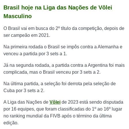
Brasil hoje na Liga das Nações de Vôlei
Masculino
O Brasil vai em busca do 2º título da competição, depois de
ser campeão em 2021.
Na primeira rodada o Brasil se impôs contra a Alemanha e
venceu a partida por 3 sets a 1.
Já na segunda rodada, a partida contra a Argentina foi mais
complicada, mas o Brasil venceu por 3 sets a 2.
Na última partida, a seleção foi derrota pela seleção de
Cuba por 3 sets a 2.
A Liga das Nações de
Vôlei
de 2023 está sendo disputada
por 16 equipes, que foram classificadas do 1º ao 16º lugar
no ranking mundial da FIVB após o término da última
edição.