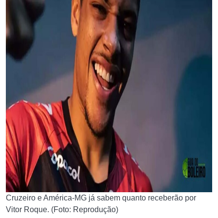
Cruzeiro e América-MG já sabem quanto receberão por
Vitor Roque. (Foto: Reprodução)