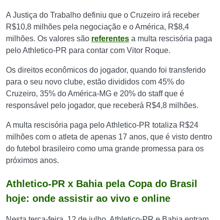
A Justiça do Trabalho definiu que o Cruzeiro irá receber
R$10,8 milhões pela negociação e o América, R$8,4
milhões. Os valores são
referentes
a multa rescisória paga
pelo Athletico-PR para contar com Vitor Roque.
Os direitos econômicos do jogador, quando foi transferido
para o seu novo clube, estão divididos com 45% do
Cruzeiro, 35% do América-MG e 20% do staff que é
responsável pelo jogador, que receberá R$4,8 milhões.
A multa rescisória paga pelo Athletico-PR totaliza R$24
milhões com o atleta de apenas 17 anos, que é visto dentro
do futebol brasileiro como uma grande promessa para os
próximos anos.
Athletico-PR x Bahia pela Copa do Brasil
hoje: onde assistir ao vivo e online
Nesta terça-feira, 12 de julho, Athletico-PR e Bahia entram