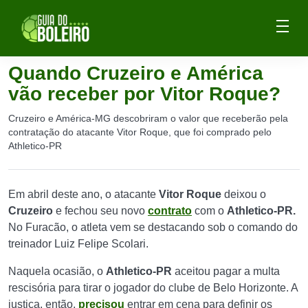
Quando Cruzeiro e América
vão receber por Vitor Roque?
Cruzeiro e América-MG descobriram o valor que receberão pela
contratação do atacante Vitor Roque, que foi comprado pelo
Athletico-PR
Em abril deste ano, o atacante
Vitor Roque
deixou o
Cruzeiro
e fechou seu novo
contrato
com o
Athletico-PR.
No Furacão, o atleta vem se destacando sob o comando do
treinador Luiz Felipe Scolari.
Naquela ocasião, o
Athletico-PR
aceitou pagar a multa
rescisória para tirar o jogador do clube de Belo Horizonte. A
justiça, então,
precisou
entrar em cena para definir os