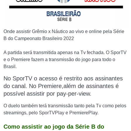
Onde assistir Grêmio x Náutico ao vivo e online pela Série
B do Campeonato Brasileiro 2022
A partida será transmitida apenas na Tv fechada. O SporTV
e o Premiere fazem a transmissão do jogo para todo o
Brasil.
No SporTV o acesso é restrito aos assinantes
do canal. N
o Premiere,além de assinantes é
possível assistir
por pay-per-view.
O duelo também terá transmissão tanto pela Tv como pelos
streamings, pelo SporTVPlay e PremierePlay.
Como assistir ao jogo da Série B do