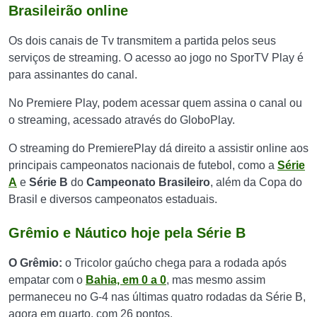
Brasileirão online
Os dois canais de Tv transmitem a partida pelos seus
serviços de streaming. O acesso ao jogo no SporTV Play é
para assinantes do canal.
No Premiere Play, podem acessar quem assina o canal ou
o streaming, acessado através do GloboPlay.
O streaming do PremierePlay dá direito a assistir online aos
principais campeonatos nacionais de futebol, como a
Série
A
e
Série B
do
Campeonato Brasileiro
, além da Copa do
Brasil e diversos campeonatos estaduais.
Grêmio e Náutico hoje pela Série B
O Grêmio:
o Tricolor gaúcho chega para a rodada após
empatar com o
Bahia, em 0 a 0
, mas mesmo assim
permaneceu no G-4 nas últimas quatro rodadas da Série B,
agora em quarto, com 26 pontos.