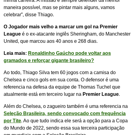
minha carreira. A missão é sempre defender da melhor
maneira possível, mas se pintar mais alguns, vamos
celebrar”, disse Thiago.
O Jogador mais velho a marcar um gol na Premier
League
é o ex-atacante inglês Sheringham, do Manchester
United, que marcou aos 40 anos e 268 dias.
Leia mais:
Ronaldinho Gaúcho pode voltar aos
gramados e reforçar gigante brasileiro?
Ao todo, Thiago Silva tem 60 jogos com a camisa do
Chelsea e cinco gols em sua conta. O defensor é uma
referencia na defesa da equipe de Thomas Tuchel que
atualmente está em terceiro lugar na
Premier League
.
Além do Chelsea, o zagueiro também é uma referencia na
Seleção Brasileira, sendo convocado com frequência
por Tite
. Ao que tudo indica ele será a opção para a Copa
do Mundo de 2022, sendo essa sua terceira participação