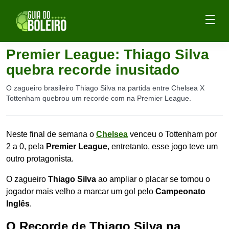
Premier League: Thiago Silva
quebra recorde inusitado
O zagueiro brasileiro Thiago Silva na partida entre Chelsea X
Tottenham quebrou um recorde com na Premier League.
Neste final de semana o
Chelsea
venceu o Tottenham por
2 a 0, pela
Premier League
, entretanto, esse jogo teve um
outro protagonista.
O zagueiro
Thiago Silva
ao ampliar o placar se tornou o
jogador mais velho a marcar um gol pelo
Campeonato
Inglês
.
O Recorde de Thiago Silva na