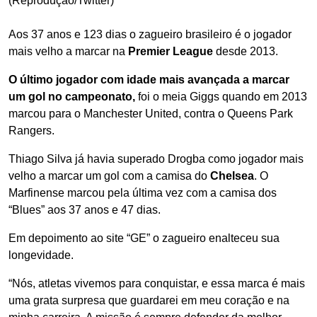
(Reprodução/Twitter)
Aos 37 anos e 123 dias o zagueiro brasileiro é o jogador
mais velho a marcar na
Premier League
desde 2013.
O último jogador com idade mais avançada a marcar
um gol no campeonato,
foi o meia Giggs quando em 2013
marcou para o Manchester United, contra o Queens Park
Rangers.
Thiago Silva já havia superado Drogba como jogador mais
velho a marcar um gol com a camisa do
Chelsea
. O
Marfinense marcou pela última vez com a camisa dos
“Blues” aos 37 anos e 47 dias.
Em depoimento ao site “GE” o zagueiro enalteceu sua
longevidade.
“Nós, atletas vivemos para conquistar, e essa marca é mais
uma grata surpresa que guardarei em meu coração e na