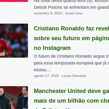
Na noite desta quarta-feira (9), Boston
Detroit Pistons se enfrentam em grande
novembro 9, 2022 - Israel Lima
Cristiano Ronaldo faz reve
sobre seu futuro em página
no Instagram
O futuro de Cristiano Ronaldo segue in
para essa temporada europeia que já 
iniciou....
agosto 17, 2022 - Lucas Gervazio
Manchester United deve ga
mais de um bilhão com ch