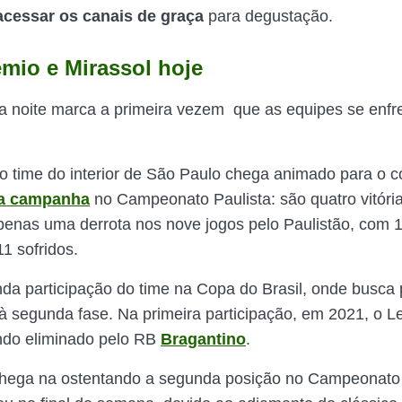
acessar os canais de graça
para degustação.
mio e Mirassol hoje
a noite marca a primeira vezem que as equipes se enf
o time do interior de São Paulo chega animado para o c
oa campanha
no Campeonato Paulista: são quatro vitória
enas uma derrota nos nove jogos pelo Paulistão, com 1
1 sofridos.
da participação do time na Copa do Brasil, onde busca 
à segunda fase. Na primeira participação, em 2021, o L
ndo eliminado pelo RB
Bragantino
.
hega na ostentando a segunda posição no Campeonato