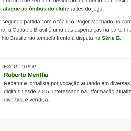
ou no final de semana, devido ao adiamento do clássico
ma
ataque ao ônibus do clube
antes do jogo.
az segunda partida com o técnico Roger Machado no co
ho, a Copa do Brasil é uma das esperanças na parte fin
 No Brasileirão tempela frente a disputa na
Série B
.
ESCRITO POR
Roberto Mentha
Redator e jornalista por vocação atuando em diversas
digitais desde 2015. Interessado na informação atuali
divertida e verídica.