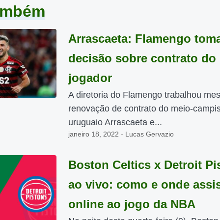
também
Arrascaeta: Flamengo tom
decisão sobre contrato do
jogador
A diretoria do Flamengo trabalhou me
renovação de contrato do meio-campis
uruguaio Arrascaeta e...
janeiro 18, 2022 - Lucas Gervazio
Boston Celtics x Detroit Pi
ao vivo: como e onde assis
online ao jogo da NBA