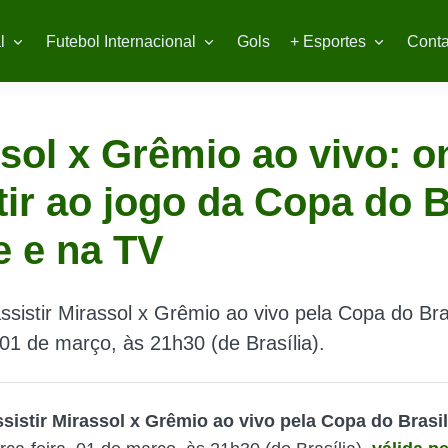
l
Futebol Internacional
Gols
+ Esportes
Conta
sol x Grêmio ao vivo: o
tir ao jogo da Copa do B
e e na TV
ssistir Mirassol x Grêmio ao vivo pela Copa do Bra
, 01 de março, às 21h30 (de Brasília).
sistir Mirassol x Grêmio ao vivo pela Copa do Brasil