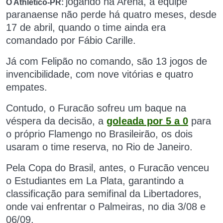
jogando na Arena, a equipe
O Athlético-PR:
paranaense não perde há quatro meses, desde
17 de abril, quando o time ainda era
comandado por Fábio Carille.
Já com Felipão no comando, são
13 jogos de
invencibilidade, com
nove vitórias e quatro
empates.
Contudo, o Furacão sofreu um baque na
véspera da decisão, a
goleada por 5 a 0
para
o próprio Flamengo no Brasileirão, os dois
usaram o time reserva, no Rio de Janeiro.
Pela Copa do Brasil, antes, o Furacão venceu
o Estudiantes em La Plata, garantindo a
classificação para semifinal da Libertadores,
onde vai enfrentar o Palmeiras, no dia 3/08 e
06/09.