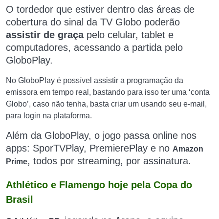
O tordedor que estiver dentro das áreas de
cobertura do sinal da TV Globo poderão
assistir de graça
pelo celular, tablet e
computadores, acessando a partida pelo
GloboPlay.
No GloboPlay é possível assistir a programação da
emissora em tempo real, bastando para isso ter uma ‘conta
Globo’, caso não tenha, basta criar um usando seu e-mail,
para login na plataforma.
Além da GloboPlay, o jogo passa online nos
apps: SporTVPlay, PremierePlay e no
Amazon
, todos por streaming, por assinatura.
Prime
Athlético e Flamengo hoje pela Copa do
Brasil