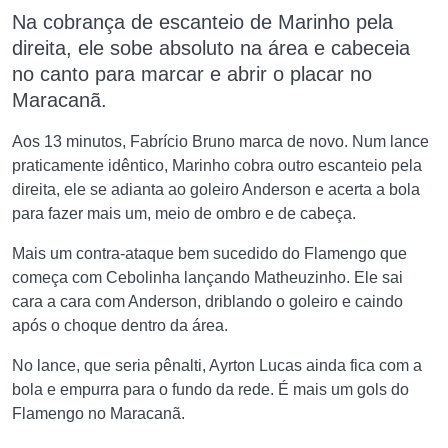
Na cobrança de es
canteio de Marinho pela
direita, ele sobe absoluto na área e cabeceia
no canto para marcar e abrir o placar no
Maracanã.
Aos 13 minutos, Fabrício Bruno marca de novo. Num lance
praticamente idêntico, Marinho cobra outro escanteio pela
direita, ele se adianta ao goleiro Anderson e acerta a bola
para fazer mais um, meio de ombro e de cabeça.
Mais um contra-ataque bem sucedido do Flamengo que
começa com Cebolinha lançando Matheuzinho. Ele sai
cara a cara com Anderson, driblando o goleiro e caindo
após o choque dentro da área.
No lance, que seria pênalti, Ayrton Lucas ainda fica com a
bola e empurra para o fundo da rede. É mais um gols do
Flamengo no Maracanã.