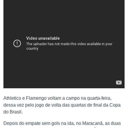
Athletico e Flamengo voltam a campo na quarta-feira,
dessa vez pelo jogo de volta das quartas de final da Copa
do Brasil.
Depois do empate sem gols na ida, no Maracanã, as duas