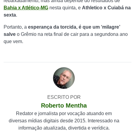
rebaixadamento, mas ainda depende do resultados de
Bahia x Atlético-MG
nesta quinta, e
Athletico x Cuiabá na
sexta
.
Portanto, a
esperança da torcida, é que um ‘milagre’
salve
o Grêmio na reta final de cair para a segundona ano
que vem.
ESCRITO POR
Roberto Mentha
Redator e jornalista por vocação atuando em
diversas mídias digitais desde 2015. Interessado na
informação atualizada, divertida e verídica.