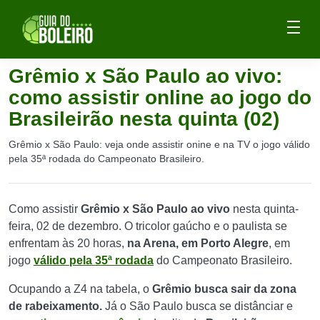
Grêmio x São Paulo ao vivo:
como assistir online ao jogo do
Brasileirão nesta quinta (02)
Grêmio x São Paulo: veja onde assistir onine e na TV o jogo válido
pela 35ª rodada do Campeonato Brasileiro.
Como assistir
Grêmio x São Paulo ao vivo
nesta quinta-
feira, 02 de dezembro. O tricolor gaúcho e o paulista se
enfrentam às 20 horas,
na Arena, em Porto Alegre
, em
jogo
válido pela 35ª rodada
do Campeonato Brasileiro.
Ocupando a Z4 na tabela, o
Grêmio busca sair da zona
de rabeixamento.
Já o São Paulo busca se distânciar e