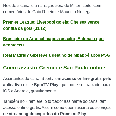
Nos dois canais, a narração será de Milton Leite, com
comentários de Caio Ribeiro e Maurício Noriega.
Premier League: Liverpool goleia; Chelsea vence;
confira os gols (01/12)
Brasileiro do Arsenal reage a assalto; Entena o que
aconteceu
Real Madrid? Gibi revela destino de Mbappé após PSG
Como assistir Grêmio e São Paulo online
Assinantes do canal Sportv tem
acesso online grátis pelo
aplicativo
e site
SporTV Play
, que pode ser baixado para
IOS e Android, gratuitamente.
Também no Premiere, o torcedor assinante do canal tem
acesso online grátis. Assim como quem assina os serviços
de
streaming de esportes do PremierePlay.