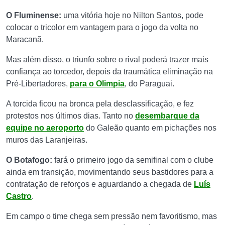
O Fluminense:
uma vitória hoje no Nilton Santos, pode
colocar o tricolor em vantagem para o jogo da volta no
Maracanã.
Mas além disso, o triunfo sobre o rival poderá trazer mais
confiança ao torcedor, depois da traumática eliminação na
Pré-Libertadores,
para o Olimpia
, do Paraguai.
A torcida ficou na bronca pela desclassificação, e fez
protestos nos últimos dias. Tanto no
desembarque da
equipe no aeroporto
do Galeão quanto em pichações nos
muros das Laranjeiras.
O Botafogo:
fará o primeiro jogo da semifinal com o clube
ainda em transição, movimentando seus bastidores para a
contratação de reforços e aguardando a chegada de
Luís
Castro
.
Em campo o time chega sem pressão nem favoritismo, mas