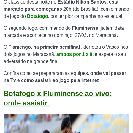
O clássico desta noite no
Estádio Nilton Santos,
está
marcado para começar às 20h
(de Brasília), com o mando
de jogo do
Botafogo
,
por ter pior campanha no estadual.
O segundo jogo, com mando do
Fluminense
, já tem data
marcada e acontece no domingo, 27/03, no Maracanã.
O
Flamengo, na primeira semifinal
, derrotou o Vasco nos
dois jogos no Maracanã,
ambos por 1 x 0
,
e espera o seu
adversário na grande final.
Confira como se prepararam as equipes,
onde vai passar
na Tv e como assistir ao jogo pela internet
.
Botafogo x Fluminense ao vivo:
onde assistir