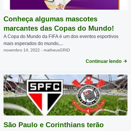
Conheça algumas mascotes
marcantes das Copas do Mundo!
A Copa do Mundo da FIFA é um dos eventos esportivos
mais esperados do mundo,...
novembro 14, 2022 - matheusGRID
Continuar lendo
São Paulo e Corinthians terão