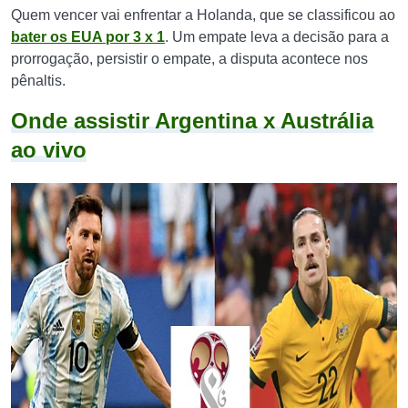
Quem vencer vai enfrentar a Holanda, que se classificou ao
bater os EUA por 3 x 1
. Um empate leva a decisão para a
prorrogação, persistir o empate, a disputa acontece nos
pênaltis.
Onde assistir Argentina x Austrália
ao vivo