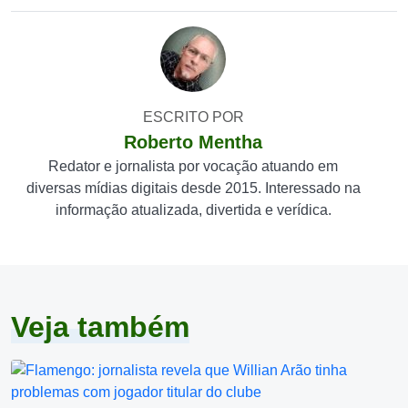
ESCRITO POR
Roberto Mentha
Redator e jornalista por vocação atuando em
diversas mídias digitais desde 2015. Interessado na
informação atualizada, divertida e verídica.
Veja também