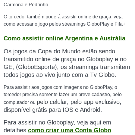
Carmona e Pedrinho.
O torcedor também poderá assistir online de graça, veja
como acessar o jogo pelos streamings GloboPlay e Fifa+.
Como assistir online Argentina e Austrália
Os jogos da Copa do Mundo estão sendo
transmitido online de graça no Globoplay e no
GE, (GloboEsporte), os streamings transmitem
todos jogos ao vivo junto com a Tv Globo.
Para assistir aos jogos com imagens no GloboPlay, o
torcedor precisa somente fazer um breve cadastro, pelo
pelo celular, pelo app exclusivo,
computador ou
disponível grátis para IOS e Android.
Para assistir no Globoplay,
veja aqui em
detalhes
como criar uma Conta Globo
.