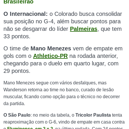
Brasileirão
O Internacional:
o Colorado busca consolidar
sua posição no G-4, além buscar pontos para
não se desgarrar do líder
Palmeiras
, que tem
33 pontos.
O time de
Mano Menezes
vem de empate em
gols com o
Athletico-PR
na rodada anterior,
chegando para o duelo em quarto lugar, com
29 pontos.
Mano Menezes segue com vários desfalques, mas
Wanderson retorna ao time no banco, curado de lesão
muscular, ficando como opção para o técnico no decorrer
da partida.
O São Paulo
: no meio da tabela, o
Tricolor Paulista
tenta
reaproximação com o G-6, vindo de empate em casa contra
o
Fluminense, em 2 x 2
, na última rodada. Com 24 pontos,