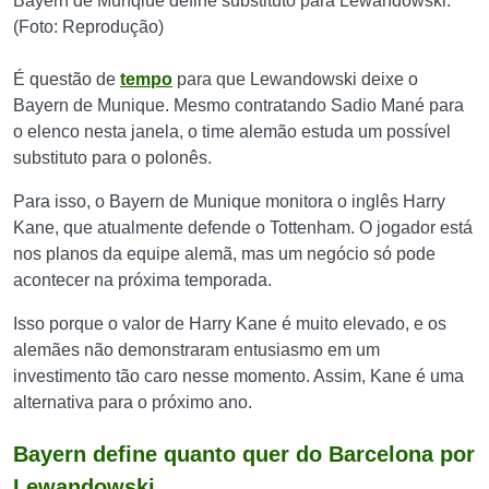
Bayern de Munqiue define substituto para Lewandowski.
(Foto: Reprodução)
É questão de
tempo
para que Lewandowski deixe o
Bayern de Munique. Mesmo contratando Sadio Mané para
o elenco nesta janela, o time alemão estuda um possível
substituto para o polonês.
Para isso, o Bayern de Munique monitora o inglês Harry
Kane, que atualmente defende o Tottenham. O jogador está
nos planos da equipe alemã, mas um negócio só pode
acontecer na próxima temporada.
Isso porque o valor de Harry Kane é muito elevado, e os
alemães não demonstraram entusiasmo em um
investimento tão caro nesse momento. Assim, Kane é uma
alternativa para o próximo ano.
Bayern define quanto quer do Barcelona por
Lewandowski