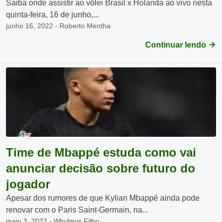
Saiba onde assistir ao vôlei Brasil x Holanda ao vivo nesta
quinta-feira, 16 de junho,...
junho 16, 2022 - Roberto Mentha
Continuar lendo
Time de Mbappé estuda como vai
anunciar decisão sobre futuro do
jogador
Apesar dos rumores de que Kylian Mbappé ainda pode
renovar com o Paris Saint-Germain, na...
maio 3, 2022 - Whylmys Filho