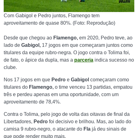
Com Gabigol e Pedro juntos, Flamengo tem
aproveitamento de quase 80%. (Foto: Reprodução)
Desde que chegou ao
Flamengo,
em 2020, Pedro teve, ao
lado de
Gabigol,
17 jogos em que começaram juntos como
titulares da equipe rubro-negra. O jogo contra o Tolima foi,
de fato, o ápice da dupla, mas a
parceria
indica sucesso no
clube.
Nos 17 jogos em que
Pedro
e
Gabigol
começaram como
titulares do
Flamengo,
o time venceu 13 partidas, empatou
três e perdeu apenas em uma oportunidade, com um
aproveitamento de 78,4%.
Contra o Tolima, pelo jogo de volta das oitavas de final da
Libertadores,
Pedro
foi decisivo e brilhou. Mas, ao lado do
camisa 9 rubro-negro, o atacante do
Fla
já deu sinais de
que pode render muito mais.