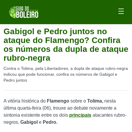
Gabigol e Pedro juntos no
ataque do Flamengo? Confira
os números da dupla de ataque
rubro-negra
Contra o Tolima, pela Libertadores, a dupla de ataque rubro-negra
indicou que pode funcionar, confira os números de Gabigol e
Pedro juntos
A vitória histórica do
Flamengo
sobre o
Tolima,
nesta
última quarta-feira (06), trouxe ao debate novamente a
sintonia existente entre os dois
principais
atacantes rubro-
negros,
Gabigol
e
Pedro.