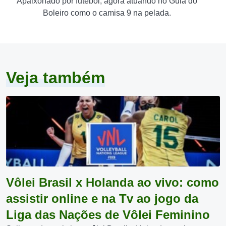
Apaixonado por futebol, agora atuando no Guia do
Boleiro como o camisa 9 na pelada.
Veja também
Vôlei Brasil x Holanda ao vivo: como
assistir online e na Tv ao jogo da
Liga das Nações de Vôlei Feminino