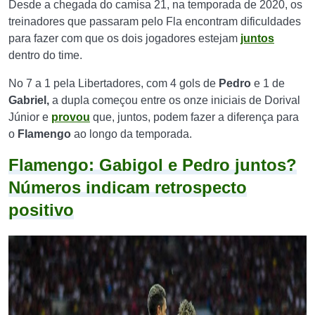
Desde a chegada do camisa 21, na temporada de 2020, os
treinadores que passaram pelo Fla encontram dificuldades
para fazer com que os dois jogadores estejam
juntos
dentro do time.
No 7 a 1 pela Libertadores, com 4 gols de
Pedro
e 1 de
Gabriel,
a dupla começou entre os onze iniciais de Dorival
Júnior e
provou
que, juntos, podem fazer a diferença para
o
Flamengo
ao longo da temporada.
Flamengo: Gabigol e Pedro juntos?
Números indicam retrospecto
positivo