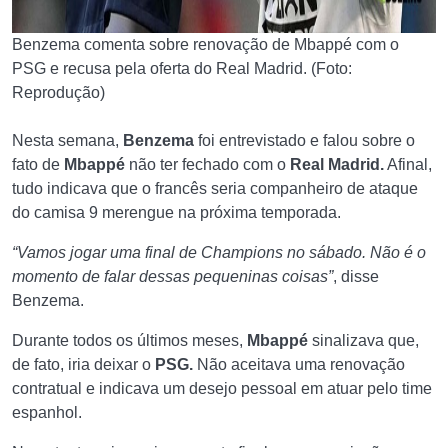
Benzema comenta sobre renovação de Mbappé com o
PSG e recusa pela oferta do Real Madrid. (Foto:
Reprodução)
Nesta semana,
Benzema
foi entrevistado e falou sobre o
fato de
Mbappé
não ter fechado com o
Real
Madrid.
Afinal,
tudo indicava que o francês seria companheiro de ataque
do camisa 9 merengue na próxima temporada.
“Vamos jogar uma final de Champions no sábado. Não é o
momento de falar dessas pequeninas coisas”
, disse
Benzema.
Durante todos os últimos meses,
Mbappé
sinalizava que,
de fato, iria deixar o
PSG.
Não aceitava uma renovação
contratual e indicava um desejo pessoal em atuar pelo time
espanhol.