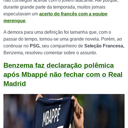
não conseguir acertar com o jovem atacante. Até porque,
durante grande parte da temporada, muitos jornais
especulavam um
acerto do francês com a equipe
merengue
.
A demora para uma definição foi tamanha que, com o
passar do tempo, tornou-se uma grande novela. Porém, ao
continuar no
PSG,
seu companheiro de
Seleção Francesa,
Benzema, resolveu comentar sobre o assunto.
Benzema faz declaração polêmica
após Mbappé não fechar com o Real
Madrid