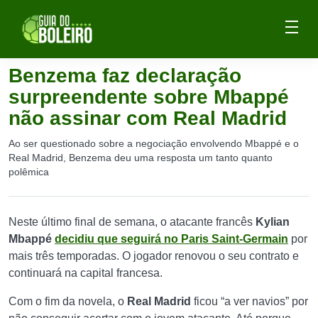
Benzema faz declaração
surpreendente sobre Mbappé
não assinar com Real Madrid
Ao ser questionado sobre a negociação envolvendo Mbappé e o
Real Madrid, Benzema deu uma resposta um tanto quanto
polêmica
Neste último final de semana, o atacante francês
Kylian
Mbappé
decidiu que seguirá no Paris Saint-Germain
por
mais três temporadas. O jogador renovou o seu contrato e
continuará na capital francesa.
Com o fim da novela, o
Real Madrid
ficou “a ver navios” por