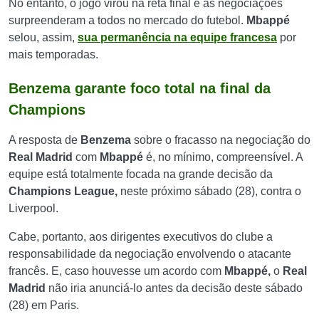
No entanto, o jogo virou na reta final e as negociações
surpreenderam a todos no mercado do futebol.
Mbappé
selou, assim,
sua permanência na equipe francesa
por
mais temporadas.
Benzema garante foco total na final da
Champions
A resposta de
Benzema
sobre o fracasso na negociação do
Real Madrid
com
Mbappé
é, no mínimo, compreensível. A
equipe está totalmente focada na grande decisão da
Champions League,
neste próximo sábado (28), contra o
Liverpool.
Cabe, portanto, aos dirigentes executivos do clube a
responsabilidade da negociação envolvendo o atacante
francês. E, caso houvesse um acordo com
Mbappé,
o
Real
Madrid
não iria anunciá-lo antes da decisão deste sábado
(28) em Paris.