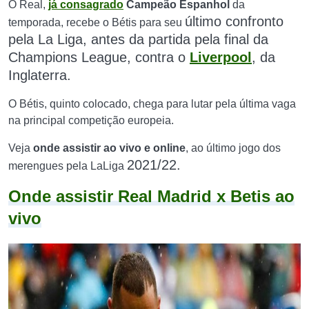
O Real,
já consagrado
Campeão Espanhol
da
último confronto
temporada, recebe o Bétis para seu
pela La Liga, antes da partida pela final da
Champions League, contra o
Liverpool
, da
Inglaterra.
O Bétis, quinto colocado, chega para lutar pela última vaga
na principal competição europeia.
Veja
onde assistir ao vivo e online
, ao último jogo dos
2021/22
.
merengues pela LaLiga
Onde assistir Real Madrid x Betis ao
vivo