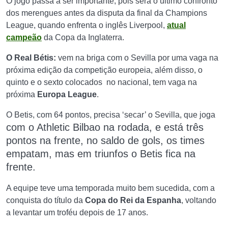
O jogo passa a ser importante, pois será o último confronto
dos merengues antes da disputa da final da Champions
League, quando enfrenta o inglês Liverpool,
atual
campeão
da Copa da Inglaterra.
O Real Bétis:
vem na briga com o Sevilla por uma vaga na
próxima edição da competição europeia, além disso, o
quinto e o sexto colocados no nacional, tem vaga na
próxima
Europa League
.
O Betis, com 64 pontos, precisa ‘secar’ o Sevilla, que joga
com o Athletic Bilbao na rodada, e está
três
pontos na frente, no saldo de gols, os times
empatam, mas em triunfos o Betis fica na
frente.
A equipe teve uma temporada muito bem sucedida, com a
conquista do título da
Copa do Rei da Espanha
, voltando
a levantar um troféu depois de 17 anos.