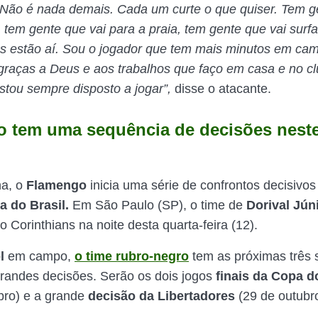
. Não é nada demais. Cada um curte o que quiser. Tem g
, tem gente que vai para a praia, tem gente que vai surf
s estão aí. Sou o jogador que tem mais minutos em cam
graças a Deus e aos trabalhos que faço em casa e no c
tou sempre disposto a jogar”,
disse o atacante.
 tem uma sequência de decisões nest
a, o
Flamengo
inicia uma série de confrontos decisivos
a
do Brasil.
Em São Paulo (SP), o time de
Dorival
Jún
o Corinthians na noite desta quarta-feira (12).
l
em campo,
o time rubro-negro
tem as próximas três
grandes decisões. Serão os dois jogos
finais da Copa d
bro) e a grande
decisão da Libertadores
(29 de outubro