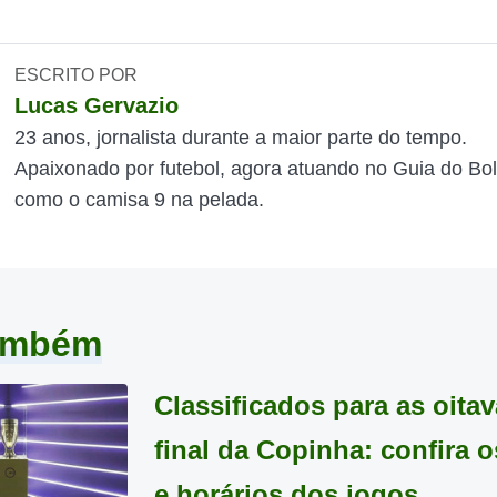
ESCRITO POR
Lucas Gervazio
23 anos, jornalista durante a maior parte do tempo.
Apaixonado por futebol, agora atuando no Guia do Bol
como o camisa 9 na pelada.
também
Classificados para as oita
final da Copinha: confira o
e horários dos jogos