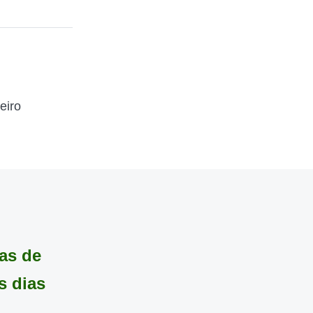
eiro
vas de
s dias