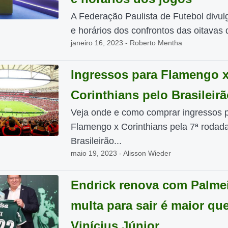
A Federação Paulista de Futebol divul
e horários dos confrontos das oitavas de
janeiro 16, 2023 - Roberto Mentha
Ingressos para Flamengo 
Corinthians pelo Brasileir
Veja onde e como comprar ingressos 
Flamengo x Corinthians pela 7ª rodad
Brasileirão...
maio 19, 2023 - Alisson Wieder
Endrick renova com Palmei
multa para sair é maior qu
Vinícius Júnior