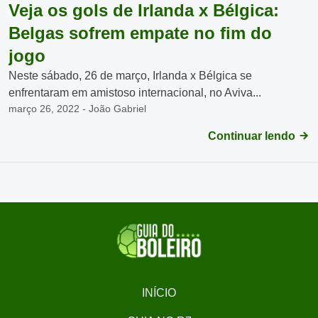
Veja os gols de Irlanda x Bélgica:
Belgas sofrem empate no fim do
jogo
Neste sábado, 26 de março, Irlanda x Bélgica se
enfrentaram em amistoso internacional, no Aviva...
março 26, 2022 - João Gabriel
Continuar lendo
INÍCIO