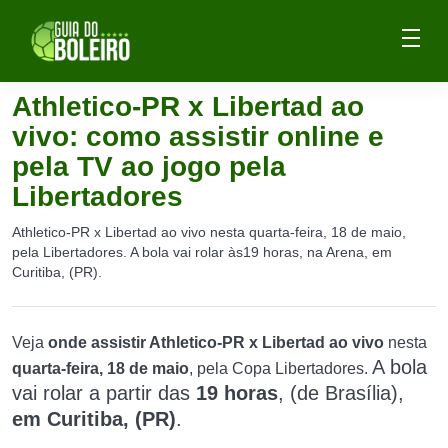
Athletico-PR x Libertad ao
vivo: como assistir online e
pela TV ao jogo pela
Libertadores
Athletico-PR x Libertad ao vivo nesta quarta-feira, 18 de maio,
pela Libertadores. A bola vai rolar às19 horas, na Arena, em
Curitiba, (PR).
Veja
onde assistir Athletico-PR x Libertad ao vivo
nesta
A bola
quarta-feira, 18 de maio
, pela Copa Libertadores.
vai rolar a partir das
19 horas
, (de Brasília),
em Curitiba, (PR)
.