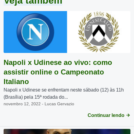
Veja também
Napoli x Udinese ao vivo: como
assistir online o Campeonato
Italiano
Napoli x Udinese se enfrentam neste sábado (12) às 11h
(Brasília) pela 15ª rodada do...
novembro 12, 2022 - Lucas Gervazio
Continuar lendo