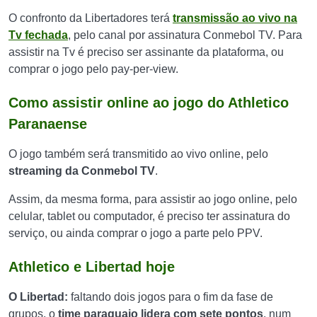
O confronto da Libertadores terá
transmissão ao vivo na
Tv fechada
, pelo canal por assinatura Conmebol TV. Para
assistir na Tv é preciso ser assinante da plataforma, ou
comprar o jogo pelo pay-per-view.
Como assistir online ao jogo do Athletico
Paranaense
O jogo também será transmitido ao vivo online, pelo
streaming da Conmebol TV
.
Assim, da mesma forma, para assistir ao jogo online, pelo
celular, tablet ou computador, é preciso ter assinatura do
serviço, ou ainda comprar o jogo a parte pelo PPV.
Athletico e Libertad hoje
O Libertad:
faltando dois jogos para o fim da fase de
grupos, o
time paraguaio lidera com sete pontos
, num