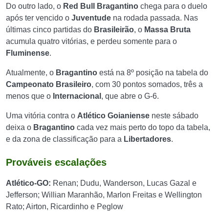
Do outro lado, o
Red Bull Bragantino
chega para o duelo
após ter vencido o
Juventude
na rodada passada. Nas
últimas cinco partidas do
Brasileirão
, o
Massa Bruta
acumula quatro vitórias, e perdeu somente para o
Fluminense
.
Atualmente, o
Bragantino
está na 8º posição na tabela do
Campeonato Brasileiro
, com 30 pontos somados, três a
menos que o
Internacional
, que abre o G-6.
Uma vitória contra o
Atlético Goianiense
neste sábado
deixa o
Bragantino
cada vez mais perto do topo da tabela,
e da zona de classificação para a
Libertadores
.
Prováveis escalações
Atlético-GO:
Renan; Dudu, Wanderson, Lucas Gazal e
Jefferson; Willian Maranhão, Marlon Freitas e Wellington
Rato; Airton, Ricardinho e Peglow