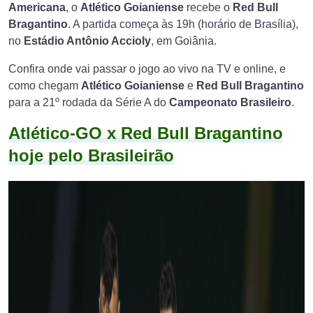
Americana
, o
Atlético Goianiense
recebe o
Red Bull
Bragantino
. A partida começa às 19h (horário de Brasília),
no
Estádio Antônio Accioly
, em Goiânia.
Confira onde vai passar o jogo ao vivo na TV e online, e
como chegam
Atlético Goianiense
e
Red Bull Bragantino
para a 21º rodada da Série A do
Campeonato Brasileiro
.
Atlético-GO x Red Bull Bragantino
hoje pelo Brasileirão