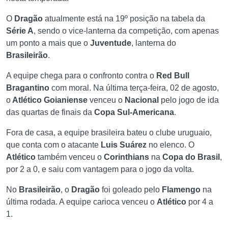
O
Dragão
atualmente está na 19º posição na tabela da
Série A
, sendo o vice-lanterna da competição, com apenas
um ponto a mais que o
Juventude
, lanterna do
Brasileirão
.
A equipe chega para o confronto contra o
Red Bull
Bragantino
com moral. Na última terça-feira, 02 de agosto,
o
Atlético Goianiense
venceu o
Nacional
pelo jogo de ida
das quartas de finais da
Copa Sul-Americana
.
Fora de casa, a equipe brasileira bateu o clube uruguaio,
que conta com o atacante
Luis Suárez
no elenco. O
Atlético
também venceu o
Corinthians
na
Copa do Brasil
,
por 2 a 0, e saiu com vantagem para o jogo da volta.
No
Brasileirão
, o
Dragão
foi goleado pelo
Flamengo
na
última rodada. A equipe carioca venceu o
Atlético
por 4 a
1.