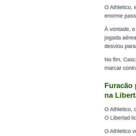
O Athletico,
enorme pass
À vontade, o
jogada aérea,
desviou para
No fim, Casc
marcar contr
Furacão 
na Liber
O Athletico,
O Libertad l
O Athletico 