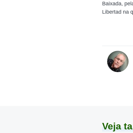
Baixada, pel
Libertad na q
Veja 