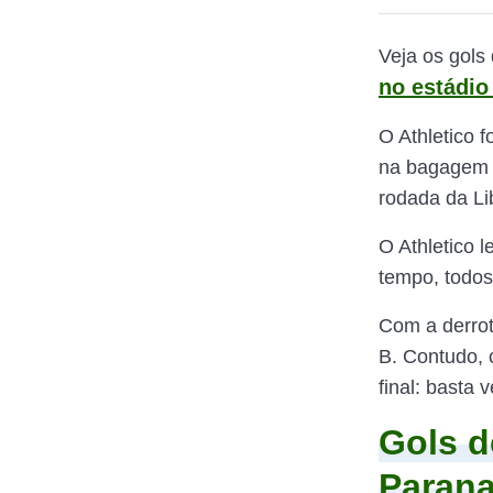
Veja os gols 
no estádio
O Athletico f
na bagagem u
rodada da Li
O Athletico 
tempo, todos
Com a derrot
B. Contudo, 
final: basta
Gols d
Parana