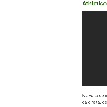
Athletic
Na volta do 
da direita, d