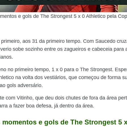
entos e gols de The Strongest 5 x 0 Athletico pela Co
 o primeiro, aos 31 da primeiro tempo. Com Saucedo cruz
iverio sobe sozinho entre os zagueiros e cabeceia para a
ianos.
no no primeiro tempo, 1 x 0 para o The Strongest. Esp
hletico na volta dos vestiários, que começou de forma su
ao gols adversário.
te com Vitinho, que deu dois chutes de fora da área per
rra a fazer boa defesa, já dentro da área.
 momentos e gols de The Strongest 5 x