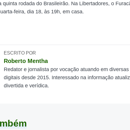
a quinta rodada do Brasileirão. Na Libertadores, o Fura
uarta-feira, dia 18, às 19h, em casa.
ESCRITO POR
Roberto Mentha
Redator e jornalista por vocação atuando em diversas
digitais desde 2015. Interessado na informação atuali
divertida e verídica.
também