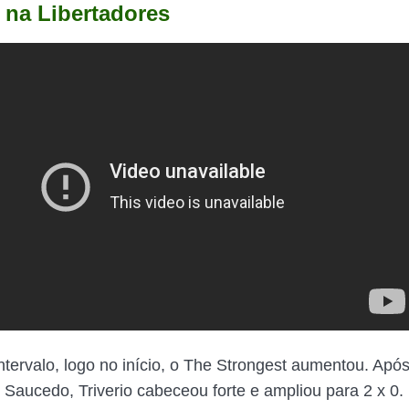
o na Libertadores
intervalo, logo no início, o The Strongest aumentou. Ap
e Saucedo, Triverio cabeceou forte e ampliou para 2 x 0.