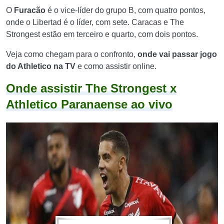
O
Furacão
é o vice-líder do grupo B, com quatro pontos,
onde o Libertad é o líder, com sete. Caracas e The
Strongest estão em terceiro e quarto, com dois pontos
.
Veja como chegam para o confronto,
onde vai passar jogo
do Athletico na TV
e como assistir online.
Onde assistir The Strongest x
Athletico Paranaense ao vivo