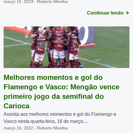
março 15, 2023 - Roberto Mentha
Continuar lendo
Melhores momentos e gol do
Flamengo e Vasco: Mengão vence
primeiro jogo da semifinal do
Carioca
Assista aos melhores momentos e gol do Flamengo e
Vasco nesta quarta-feira, 16 de março....
março 16, 2022 - Roberto Mentha