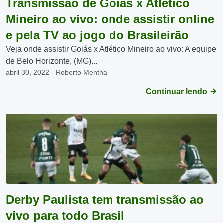
Transmissão de Goiás x Atlético
Mineiro ao vivo: onde assistir online
e pela TV ao jogo do Brasileirão
Veja onde assistir Goiás x Atlético Mineiro ao vivo: A equipe
de Belo Horizonte, (MG)...
abril 30, 2022 - Roberto Mentha
Continuar lendo
Derby Paulista tem transmissão ao
vivo para todo Brasil