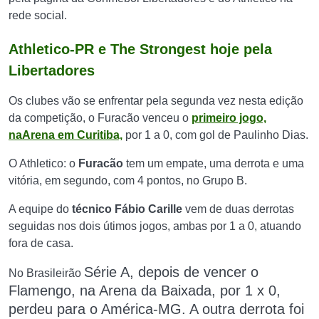
rede social.
Athletico-PR e The Strongest hoje pela
Libertadores
Os clubes vão se enfrentar pela segunda vez nesta edição
da competição,
o Furacão venceu o
primeiro jogo,
naArena em Curitiba,
por 1 a 0, com gol de Paulinho Dias.
O Athletico: o
Furacão
tem um empate, uma derrota e uma
vitória, em segundo, com 4 pontos, no Grupo B.
A equipe do
técnico Fábio Carille
vem de duas derrotas
seguidas nos dois útimos jogos, ambas por 1 a 0, atuando
fora de casa.
Série A
, depois de vencer o
No Brasileirão
Flamengo,
na Arena da Baixada,
por 1 x 0,
perdeu para o América-MG. A outra derrota foi