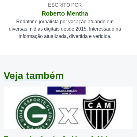
ESCRITO POR
Roberto Mentha
Redator e jornalista por vocação atuando em
diversas mídias digitais desde 2015. Interessado na
informação atualizada, divertida e verídica.
Veja também