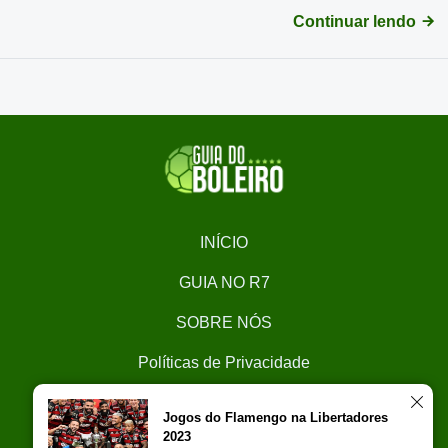
Continuar lendo
INÍCIO
GUIA NO R7
SOBRE NÓS
Políticas de Privacidade
CONTATO
Jogos do Flamengo na Libertadores
2023
Trabalhe Conosco