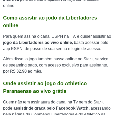
online.
Como assistir ao jodo da Libertadores
online
Para quem assina o canal ESPN na TV, e quiser assistir ao
jogo da Libertadores ao vivo online
, basta acessar pelo
app ESPN, de posse de sua senha e login de acesso.
Além disso, o jogo também passa online no Star+, serviço
de streaming pago, com acesso exclusivo para assinante,
por R$ 32,90 ao mês.
Onde assistir ao jogo do Athletico
Paranaense ao vivo grátis
Quem não tem assinatura do canal na Tv nem do Star+,
pode
assistir de graça pelo Facebook Watch,
acessando
pela página da Conmebol Libertadores e do Athletico na