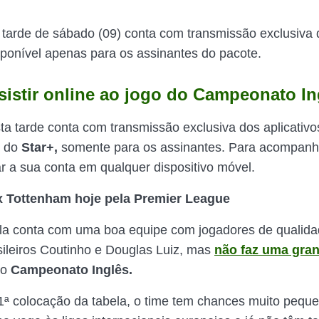
 tarde de sábado (09) conta com transmissão exclusiva
ponível apenas para os assinantes do pacote.
istir online ao jogo do Campeonato In
sta tarde conta com transmissão exclusiva dos aplicativo
do
Star+,
somente para os assinantes. Para acompanha
r a sua conta em qualquer dispositivo móvel.
 x Tottenham hoje pela Premier League
lla conta com uma boa equipe com jogadores de qualida
ileiros Coutinho e Douglas Luiz, mas
não faz uma gra
o
Campeonato Inglês.
ª colocação da tabela, o time tem chances muito pequ