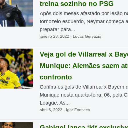
treina sozinho no PSG
Após dois meses afastado por lesão n
tornozelo esquerdo, Neymar começa a
preparar para...
janeiro 28, 2022 - Lucas Gervazio
Veja gol de Villarreal x Ba
Munique: Alemães saem at
confronto
Confira os gols de Villarreal x Bayern 
Munique nesta quarta-feira, 06, pela
League. As...
abril 6, 2022 - Igor Fonseca
Gabigol lança ‘kit exclusiv