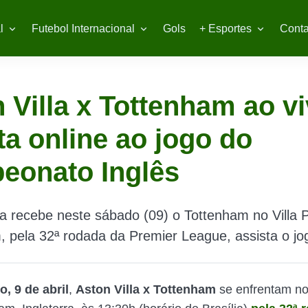
l
Futebol Internacional
Gols
+ Esportes
Conta
 Villa x Tottenham ao vi
ta online ao jogo do
eonato Inglês
la recebe neste sábado (09) o Tottenham no Villa 
 pela 32ª rodada da Premier League, assista o jo
, 9 de abril
,
Aston Villa x Tottenham
se enfrentam no 