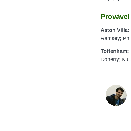
Provável
Aston Villa:
Ramsey; Phil
Tottenham:
Doherty; Kul