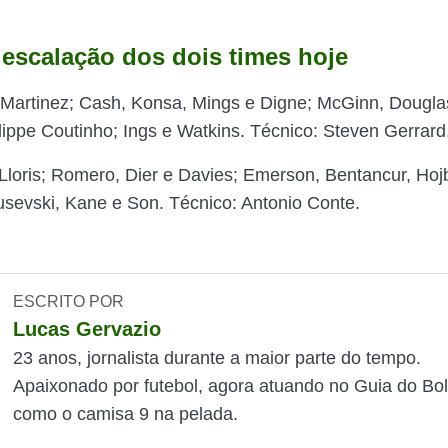
 escalação dos dois times hoje
Martinez; Cash, Konsa, Mings e Digne; McGinn, Dougla
ippe Coutinho; Ings e Watkins. Técnico: Steven Gerrard
Lloris; Romero, Dier e Davies; Emerson, Bentancur, Hojb
usevski, Kane e Son. Técnico: Antonio Conte.
ESCRITO POR
Lucas Gervazio
23 anos, jornalista durante a maior parte do tempo.
Apaixonado por futebol, agora atuando no Guia do Bol
como o camisa 9 na pelada.