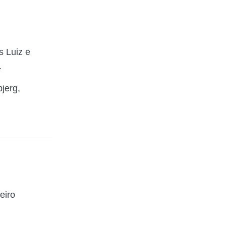
s Luiz e
.
jerg,
eiro