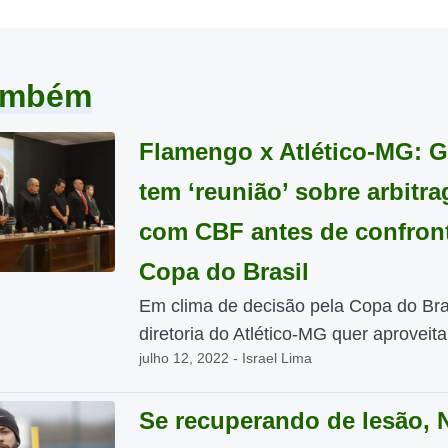
também
Flamengo x Atlético-MG: G
tem ‘reunião’ sobre arbitr
com CBF antes de confron
Copa do Brasil
Em clima de decisão pela Copa do Bras
diretoria do Atlético-MG quer aproveitar
julho 12, 2022 - Israel Lima
Se recuperando de lesão,