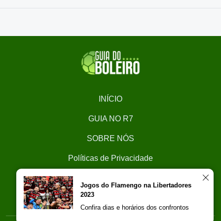
INÍCIO
GUIA NO R7
SOBRE NÓS
Políticas de Privacidade
CONTATO
Jogos do Flamengo na Libertadores
2023
Trabalhe Conosco
Confira dias e horários dos confrontos