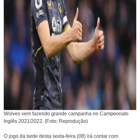
Wolves vem fazendo grande campanha no Campeonato
Inglês 2021/2022. (Foto: Reprodução)
O jogo da tarde desta sexta-feira (08) irá contar com