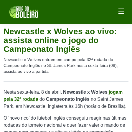
Newcastle x Wolves ao vivo:
assista online o jogo do
Campeonato Inglês
Newcastle e Wolves entram em campo pela 32ª rodada do
Campeonato Inglês no St. James Park nesta sexta-feira (08),
assista ao vivo a partida
Nesta sexta-feira, 8 de abril,
Newcastle x Wolves
jogam
pela 32ª rodada
do
Campeonato Inglês
no Saint James
Park, em Newcastle, Inglaterra às 16h (horário de Brasília).
O ‘novo rico’ do futebol inglês conseguiu reagir nas últimas
rodadas do torneio nacional e quer fazer valer o mando de