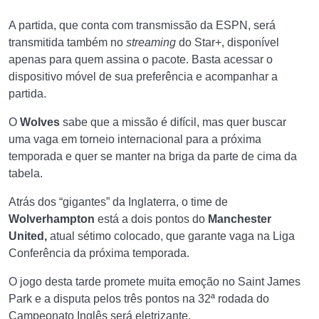
A partida, que conta com transmissão da ESPN, será
transmitida também no
streaming
do Star+, disponível
apenas para quem assina o pacote. Basta acessar o
dispositivo móvel de sua preferência e acompanhar a
partida.
O
Wolves
sabe que a missão é difícil, mas quer buscar
uma vaga em torneio internacional para a próxima
temporada e quer se manter na briga da parte de cima da
tabela.
Atrás dos “gigantes” da Inglaterra, o time de
Wolverhampton
está a dois pontos do
Manchester
United,
atual sétimo colocado, que garante vaga na Liga
Conferência da próxima temporada.
O jogo desta tarde promete muita emoção no Saint James
Park e a disputa pelos três pontos na 32ª rodada do
Campeonato Inglês será eletrizante.