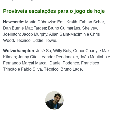
Prováveis escalações para o jogo de hoje
Newcastle
: Martin Dúbravka; Emil Krafth, Fabian Schär,
Dan Burn e Matt Targett; Bruno Guimarães, Shelvey,
Joelinton; Jacob Murphy, Allan Saint-Maximin e Chris
Wood. Técnico: Eddie Howie.
Wolverhampton
: José Sa; Willy Boly, Conor Coady e Max
Kilman; Jonny Otto, Leander Dendoncker, João Moutinho e
Fernando Marçal Marcal; Daniel Podence, Francisco
Trincão e Fábio Silva. Técnico: Bruno Lage.