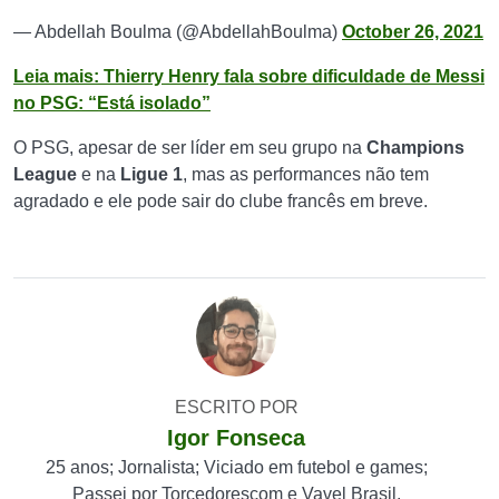
— Abdellah Boulma (@AbdellahBoulma)
October 26, 2021
Leia mais: Thierry Henry fala sobre dificuldade de Messi
no PSG: “Está isolado”
O PSG, apesar de ser líder em seu grupo na
Champions
League
e na
Ligue
1
, mas as performances não tem
agradado e ele pode sair do clube francês em breve.
ESCRITO POR
Igor Fonseca
25 anos; Jornalista; Viciado em futebol e games;
Passei por Torcedorescom e Vavel Brasil.