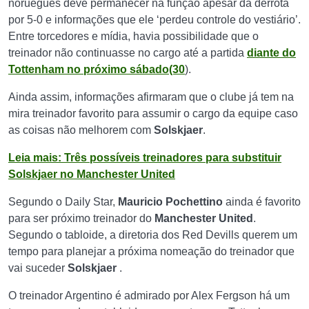
norueguês deve permanecer na função apesar da derrota
por 5-0 e informações que ele ‘perdeu controle do vestiário’.
Entre torcedores e mídia, havia possibilidade que o
treinador não continuasse no cargo até a partida
diante do
Tottenham no próximo sábado(30
).
Ainda assim, informações afirmaram que o clube já tem na
mira treinador favorito para assumir o cargo da equipe caso
as coisas não melhorem com
Solskjaer
.
Leia mais: Três possíveis treinadores para substituir
Solskjaer no Manchester United
Segundo o Daily Star,
Mauricio
Pochettino
ainda é favorito
para ser próximo treinador do
Manchester
United
.
Segundo o tabloide, a diretoria dos Red Devills querem um
tempo para planejar a próxima nomeação do treinador que
vai suceder
Solskjaer
.
O treinador Argentino é admirado por Alex Fergson há um