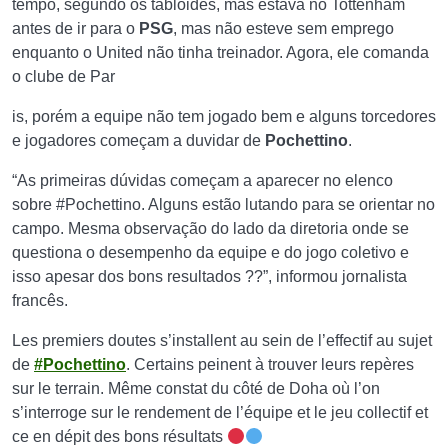
tempo, segundo os tabloides, mas estava no Tottenham
antes de ir para o
PSG
, mas não esteve sem emprego
enquanto o United não tinha treinador. Agora, ele comanda
o clube de Par
is, porém a equipe não tem jogado bem e alguns torcedores
e jogadores começam a duvidar de
Pochettino
.
“As primeiras dúvidas começam a aparecer no elenco
sobre #Pochettino. Alguns estão lutando para se orientar no
campo. Mesma observação do lado da diretoria onde se
questiona o desempenho da equipe e do jogo coletivo e
isso apesar dos bons resultados ??”, informou jornalista
francês.
Les premiers doutes s’installent au sein de l’effectif au sujet
de
#Pochettino
. Certains peinent à trouver leurs repères
sur le terrain. Même constat du côté de Doha où l’on
s’interroge sur le rendement de l’équipe et le jeu collectif et
ce en dépit des bons résultats