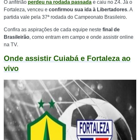
O anfitrião
perdeu na rodada passada
e caiu no Z4. Já o
Fortaleza, venceu e
confirmou sua ida à Libertadores
. A
partida vale pela 37ª rodada do Campeonato Brasileiro.
Confira as aspirações de cada equipe neste
final de
Brasileirão
, como entram em campo e onde assistir online
na TV.
Onde assistir Cuiabá e Fortaleza ao
vivo