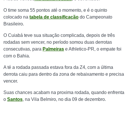
O time soma 55 pontos até o momento, e é o quinto
colocado na
tabela de classificação
do Campeonato
Brasileiro.
O Cuiabá teve sua situação complicada, depois de três
rodadas sem vencer, no período somou duas derrotas
consecutivas, para
Palmeiras
e Athletico-PR, o empate foi
com o Bahia.
A té a rodada passada estava fora da Z4, com a última
derrota caiu para dentro da zona de rebaixamento e precisa
vencer.
Suas chances acabam na proxima rodada, quando enfrenta
o
Santos
, na Vila Belmiro, no dia 09 de dezembro.