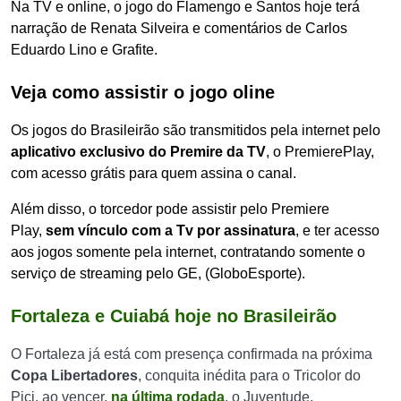
Na TV e online, o jogo do Flamengo e Santos hoje terá
narração de Renata Silveira e comentários de Carlos
Eduardo Lino e Grafite.
Veja como assistir o jogo oline
Os jogos do Brasileirão são transmitidos pela internet pelo
aplicativo exclusivo do Premire da TV
, o PremierePlay,
com acesso grátis para quem assina o canal.
Além disso, o torcedor pode assistir pelo Premiere
Play,
sem vínculo com a Tv por assinatura
, e ter acesso
aos jogos somente pela internet, contratando somente o
serviço de streaming pelo GE, (GloboEsporte).
Fortaleza e Cuiabá hoje no Brasileirão
O Fortaleza já está com presença confirmada na próxima
Copa Libertadores
, conquita inédita para o Tricolor do
Pici, ao vencer,
na última rodada
, o Juventude.