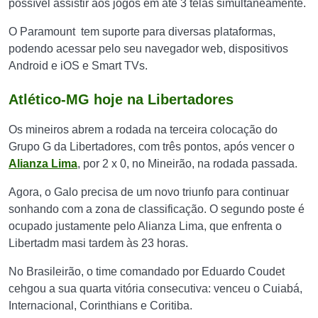
possível assistir aos jogos em até 3 telas simultaneamente.
O Paramount tem suporte para diversas plataformas,
podendo acessar pelo seu navegador web, dispositivos
Android e iOS e Smart TVs.
Atlético-MG hoje na Libertadores
Os mineiros abrem a rodada na terceira colocação do
Grupo G da Libertadores, com três pontos, após vencer o
Alianza Lima
, por 2 x 0, no Mineirão, na rodada passada.
Agora, o Galo precisa de um novo triunfo para continuar
sonhando com a zona de classificação. O segundo poste é
ocupado justamente pelo Alianza Lima, que enfrenta o
Libertadm masi tardem às 23 horas.
No Brasileirão, o time comandado por Eduardo Coudet
cehgou a sua quarta vitória consecutiva: venceu o Cuiabá,
Internacional, Corinthians e Coritiba.