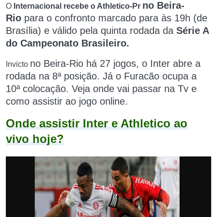
no Beira-
O
Internacional recebe o Athletico-Pr
Rio
para o confronto marcado para
às 19h (de
Brasília) e válido pela quinta rodada da
Série A
do Campeonato Brasileiro.
no Beira-Rio
há 27 jogos, o Inter abre a
Invicto
rodada na 8ª posição. Já o Furacão ocupa a
10ª colocação. Veja onde vai passar na Tv e
como assistir ao jogo online.
Onde assistir Inter e Athletico ao
vivo hoje?