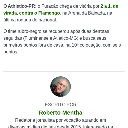
O Athletico-PR:
o Furacão chega de vitória por
2 a 1, de
virada, contra o Flamengo
, na Arena da Baixada, na
última rodada do nacional.
O time rubro-negro se recuperou após duas derrotas
seguidas (Fluminense e Atlético-MG) e busca seus
primeiros pontos fora de casa, na 10ª colocação, com seis
pontos.
ESCRITO POR
Roberto Mentha
Redator e jornalista por vocação atuando em
diversas mídias digitais desde 2015. Interessado na