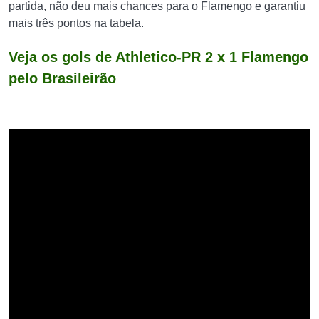
partida, não deu mais chances para o Flamengo e garantiu
mais três pontos na tabela.
Veja os gols de Athletico-PR 2 x 1 Flamengo
pelo Brasileirão