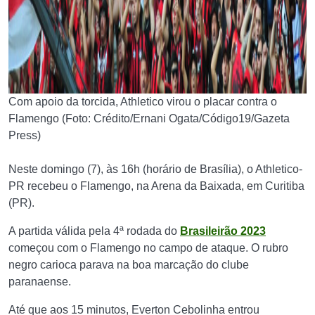
Com apoio da torcida, Athletico virou o placar contra o
Flamengo (Foto: Crédito/Ernani Ogata/Código19/Gazeta
Press)
Neste domingo (7), às 16h (horário de Brasília), o Athletico-
PR recebeu o Flamengo, na Arena da Baixada, em Curitiba
(PR).
A partida válida pela 4ª rodada do
Brasileirão 2023
começou com o Flamengo no campo de ataque. O rubro
negro carioca parava na boa marcação do clube
paranaense.
Até que aos 15 minutos, Everton Cebolinha entrou