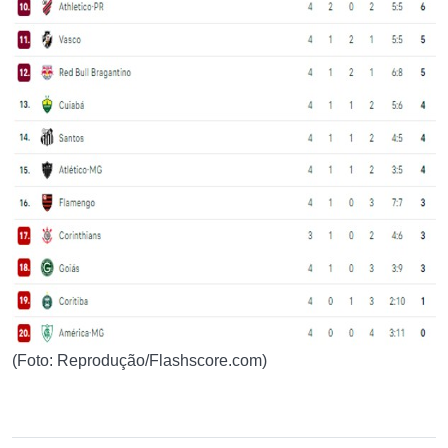
(Foto: Reprodução/Flashscore.com)