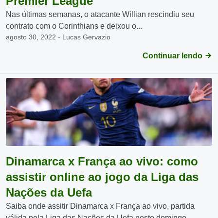
Premier League
Nas últimas semanas, o atacante Willian rescindiu seu
contrato com o Corinthians e deixou o...
agosto 30, 2022 - Lucas Gervazio
Continuar lendo
Dinamarca x França ao vivo: como
assistir online ao jogo da Liga das
Nações da Uefa
Saiba onde assitir Dinamarca x França ao vivo, partida
válida pela Liga das Nações da Uefa neste domingo...