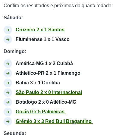
Confira os resultados e próximos da quarta rodada:
Sábado:
Cruzeiro 2 x 1 Santos
Fluminense 1 x 1 Vasco
Domingo:
América-MG 1 x 2 Cuiabá
Athletico-PR 2 x 1 Flamengo
Bahia 3 x 1 Coritiba
São Paulo 2 x 0 Internacional
Botafogo 2 x 0 Atlético-MG
Goiás 0 x 5 Palmeiras
Grêmio 3 x 3 Red Bull Bragantino
Segunda: