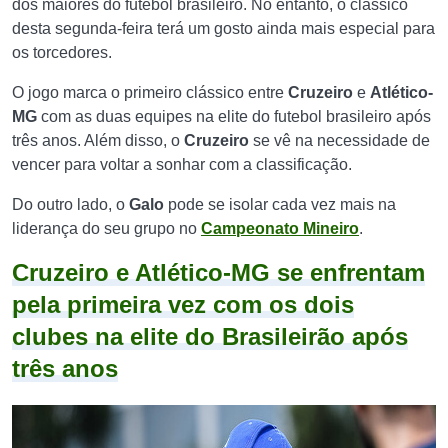
dos maiores do futebol brasileiro. No entanto, o clássico
desta segunda-feira terá um gosto ainda mais especial para
os torcedores.
O jogo marca o primeiro clássico entre
Cruzeiro
e
Atlético-
MG
com as duas equipes na elite do futebol brasileiro após
três anos. Além disso, o
Cruzeiro
se vê na necessidade de
vencer para voltar a sonhar com a classificação.
Do outro lado, o
Galo
pode se isolar cada vez mais na
liderança do seu grupo no
Campeonato Mineiro
.
Cruzeiro e Atlético-MG se enfrentam
pela primeira vez com os dois
clubes na elite do Brasileirão após
três anos