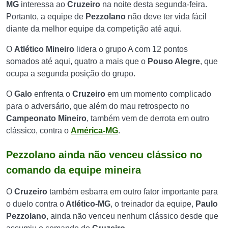
MG
interessa ao
Cruzeiro
na noite desta segunda-feira.
Portanto, a equipe de
Pezzolano
não deve ter vida fácil
diante da melhor equipe da competição até aqui.
O
Atlético Mineiro
lidera o grupo A com 12 pontos
somados até aqui, quatro a mais que o
Pouso Alegre
, que
ocupa a segunda posição do grupo.
O
Galo
enfrenta o
Cruzeiro
em um momento complicado
para o adversário, que além do mau retrospecto no
Campeonato Mineiro
, também vem de derrota em outro
clássico, contra o
América-MG
.
Pezzolano ainda não venceu clássico no
comando da equipe mineira
O
Cruzeiro
também esbarra em outro fator importante para
o duelo contra o
Atlético-MG
, o treinador da equipe,
Paulo
Pezzolano
, ainda não venceu nenhum clássico desde que