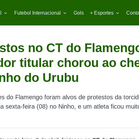
l
Futebol Internacional
Gols
+ Esportes
Conta
stos no CT do Flameng
or titular chorou ao ch
inho do Urubu
s do Flamengo foram alvos de protestos da torci
 sexta-feira (08) no Ninho, e um atleta ficou muit