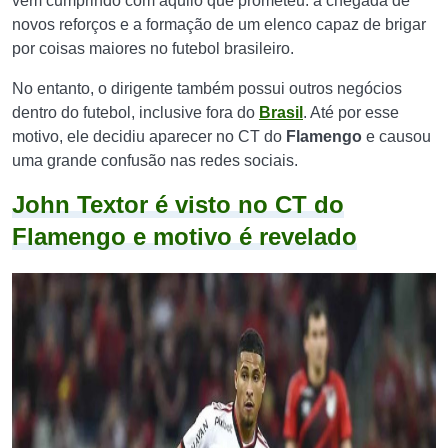
vem cumprindo com aquilo que prometeu: a chegada de
novos reforços e a formação de um elenco capaz de brigar
por coisas maiores no futebol brasileiro.
No entanto, o dirigente também possui outros negócios
dentro do futebol, inclusive fora do
Brasil
. Até por esse
motivo, ele decidiu aparecer no CT do
Flamengo
e causou
uma grande confusão nas redes sociais.
John Textor é visto no CT do
Flamengo e motivo é revelado