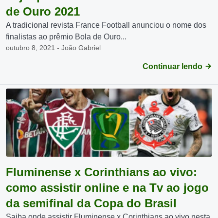
de Ouro 2021
A tradicional revista France Football anunciou o nome dos
finalistas ao prêmio Bola de Ouro...
outubro 8, 2021 - João Gabriel
Continuar lendo
Fluminense x Corinthians ao vivo:
como assistir online e na Tv ao jogo
da semifinal da Copa do Brasil
Saiba onde assistir Fluminense x Corinthians ao vivo nesta