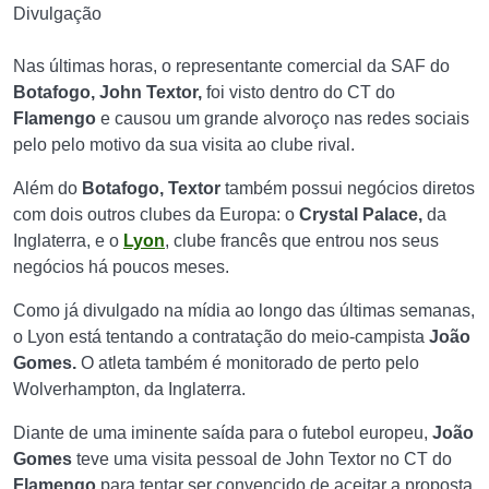
Divulgação
Nas últimas horas, o representante comercial da SAF do
Botafogo, John Textor,
foi visto dentro do CT do
Flamengo
e causou um grande alvoroço nas redes sociais
pelo pelo motivo da sua visita ao clube rival.
Além do
Botafogo, Textor
também possui negócios diretos
com dois outros clubes da Europa: o
Crystal Palace,
da
Inglaterra, e o
Lyon
, clube francês que entrou nos seus
negócios há poucos meses.
Como já divulgado na mídia ao longo das últimas semanas,
o Lyon está tentando a contratação do meio-campista
João
Gomes.
O atleta também é monitorado de perto pelo
Wolverhampton, da Inglaterra.
Diante de uma iminente saída para o futebol europeu,
João
Gomes
teve uma visita pessoal de John Textor no CT do
Flamengo
para tentar ser convencido de aceitar a proposta