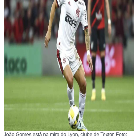
João Gomes está na mira do Lyon, clube de Textor. Foto: