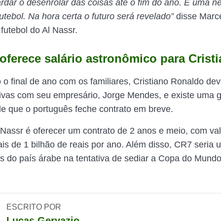
dar o desenrolar das coisas até o fim do ano. É uma n
tebol. Na hora certa o futuro será revelado”
disse Marce
futebol do Al Nassr.
 oferece salário astronômico para Crist
 o final de ano com os familiares, Cristiano Ronaldo de
ivas com seu empresário, Jorge Mendes, e existe uma 
de que o português feche contrato em breve.
l Nassr é oferecer um contrato de 2 anos e meio, com va
s de 1 bilhão de reais por ano. Além disso, CR7 seria 
 do país árabe na tentativa de sediar a Copa do Mundo
ESCRITO POR
Lucas Gervazio