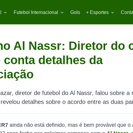
l
Futebol Internacional
Gols
+ Esportes
Conta
o Al Nassr: Diretor do 
 conta detalhes da
ciação
azar, diretor de futebol do Al Nassr, falou sobre a
evelou detalhes sobre o acordo entre as duas pa
CR7
ainda não está definido, mas é bem provável que o 