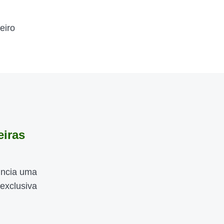
eiro
eiras
nuncia uma
exclusiva