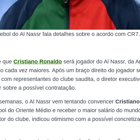
utebol do Al Nassr fala detalhes sobre o acordo com CR7.
e que
Cristiano Ronaldo
será jogador do Al Nassr, da A
ão cada vez maiores. Após um braço direito do jogador se
com representantes do clube saudita, o diretor executiv
r sobre a possível contratação.
semanas, o Al Nassr vem tentando convencer
Cristian
ebol do Oriente Médio e receber o maior salário do mund
tor do clube, indicou otimismo com a possível concretiz