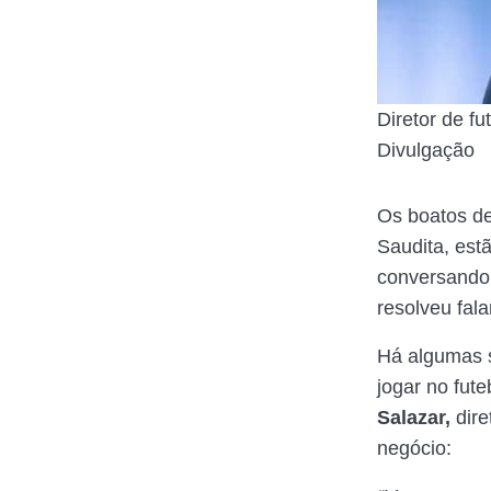
Diretor de f
Divulgação
Os boatos d
Saudita, est
conversando 
resolveu fala
Há algumas 
jogar no fut
Salazar,
dire
negócio: