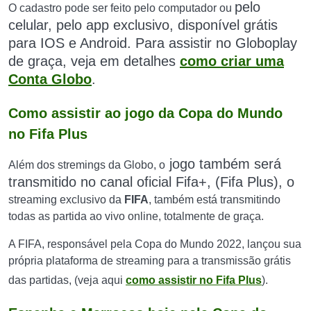
pelo
O cadastro pode ser feito pelo computador ou
celular, pelo app exclusivo, disponível grátis
para IOS e Android.
Para assistir no Globoplay
de graça,
veja em detalhes
como criar uma
Conta Globo
.
Como assistir ao jogo da Copa do Mundo
no Fifa Plus
jogo também será
Além dos stremings da Globo, o
transmitido no canal oficial Fifa+, (Fifa Plus), o
streaming exclusivo da
FIFA
, também está transmitindo
todas as partida ao vivo online, totalmente de graça.
A FIFA, responsável pela Copa do Mundo 2022, lançou sua
própria plataforma de streaming para a transmissão grátis
das partidas, (veja aqui
como assistir no Fifa Plus
).