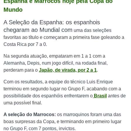
Espanha e Marrocos hoje pela Copa do
Mundo
A Seleção da Espanha: os espanhois
chegaram ao Mundial com
uma das seleções
favoritas ao título e começaram a primeira fase goleando a
Costa Rica por 7 a 0.
Na segunda atuação, empataram em 1 a 1 com a
Alemanha, Depis, num jogo difícil, na rodada final,
perderam para o
Japão, de virada, por 2 a 1
.
Com os resultados, a equipe do técnico Luis Enrique
terminou em segundo lugar no Grupo F, acabando com a
possibilidade dos espanhóis enfrentarem o
Brasil
antes de
uma possível final.
A seleção do Marrocos:
os marroquinos foram uma das
boas surpresas da Copa, e terminando em primeiro lugar
no Grupo F, com 7 pontos, invictos.