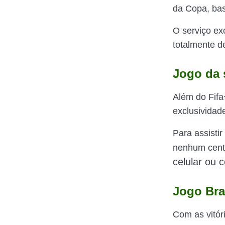
da Copa, bas
O serviço ex
totalmente d
Jogo da 
Além do Fifa
exclusividad
Para assisti
nenhum centa
celular ou 
Jogo Bra
Com as vitór