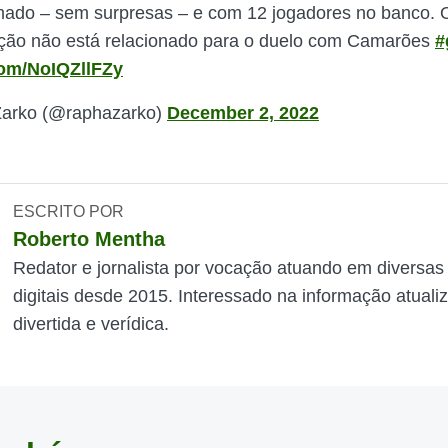
rmado – sem surpresas – e com 12 jogadores no banco. O
ção não está relacionado para o duelo com Camarões
#
.com/NoIQZllFZy
arko (@raphazarko)
December 2, 2022
ESCRITO POR
Roberto Mentha
Redator e jornalista por vocação atuando em diversas
digitais desde 2015. Interessado na informação atuali
divertida e verídica.