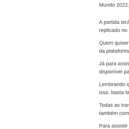
Mundo 2022
A partida ter
replicado no
Quem quise
da plataform
Já para assis
disponível p
Lembrando 
isso, basta 
Todas as tra
também como
Para assistir