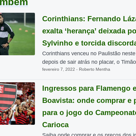
também
Corinthians: Fernando Láz
exalta ‘herança’ deixada po
Sylvinho e torcida discord
Corinthians venceu no Paulistão nest
depois de sair atrás no placar, o Timão
fevereiro 7, 2022 - Roberto Mentha
Ingressos para Flamengo 
Boavista: onde comprar e 
para o jogo do Campeonat
Carioca
Saiba onde comprar e os preços dos i