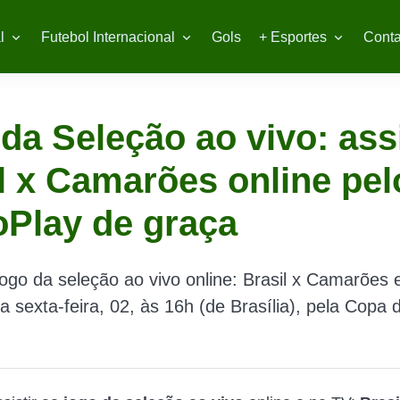
l
Futebol Internacional
Gols
+ Esportes
Conta
da Seleção ao vivo: ass
l x Camarões online pel
Play de graça
jogo da seleção ao vivo online: Brasil x Camarões
 sexta-feira, 02, às 16h (de Brasília), pela Copa