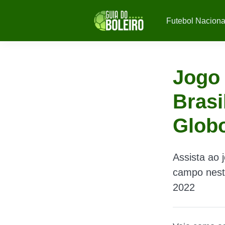
Futebol Naciona
Jogo 
Brasi
Globo
Assista ao 
campo nesta
2022