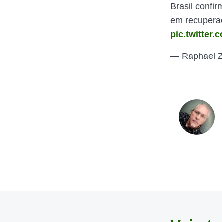
Brasil confi
em recupera
pic.twitter
— Raphael Z