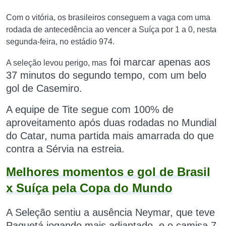
Com o vitória, os brasileiros conseguem a vaga com uma
rodada de antecedência ao vencer a Suíça por 1 a 0, nesta
segunda-feira, no estádio 974.
foi marcar apenas aos
A seleção levou perigo, mas
37 minutos do segundo tempo, com um belo
gol de Casemiro.
A equipe de Tite segue com 100% de
aproveitamento após duas rodadas no Mundial
do Catar
, numa partida mais amarrada do que
contra a Sérvia n
a estreia.
Melhores momentos e gol de Brasil
x Suíça pela Copa do Mundo
A
Seleção sentiu a ausência Neymar, que teve
Paquetá jogando mais adiantado, e o camisa 7