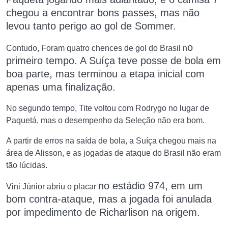
chegou a encontrar bons passes, mas não
levou tanto perigo ao gol de Sommer.
o
Contudo, Foram quatro chences de gol do Brasil n
primeiro tempo.
A Suíça teve posse de bola em
boa parte, mas terminou a etapa inicial com
apenas uma finalização.
No segundo tempo, Tite voltou com Rodrygo no lugar de
Paquetá, mas o desempenho da Seleção não era bom.
A partir de erros na saída de bola, a Suíça chegou mais na
área de Alisson, e as jogadas de ataque do Brasil não eram
tão lúcidas.
no estádio 974,
em um
Vini Júnior abriu o placar
bom contra-ataque, mas a jogada foi anulada
por impedimento de Richarlison na origem.