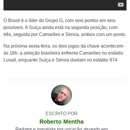
O Brasil é o líder do Grupo G, com seis pontos em seis
possíveis. A Suíça ainda está na segunda posição, com
três, seguida por Camarões e Sérvia, ambos com um ponto.
Na próxima sexta-feira, os dois jogos da chave acontecem
às 16h: a seleção brasileira enfrenta Camarões no estádio
Lusail, enquanto Suíça e Sérvia duelam no estádio 974
ESCRITO POR
Roberto Mentha
Redator e jornalista por vocação atuando em