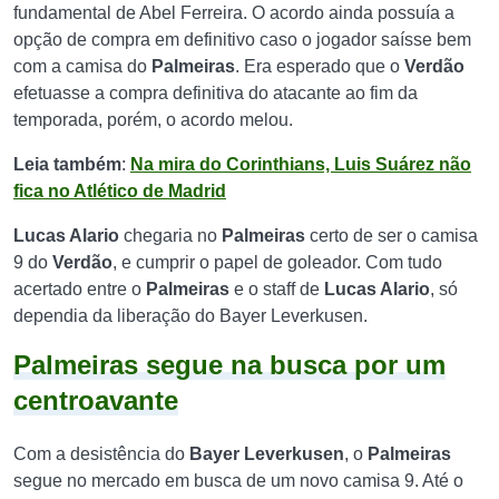
fundamental de Abel Ferreira. O acordo ainda possuía a
opção de compra em definitivo caso o jogador saísse bem
com a camisa do
Palmeiras
. Era esperado que o
Verdão
efetuasse a compra definitiva do atacante ao fim da
temporada, porém, o acordo melou.
Leia também
:
Na mira do Corinthians, Luis Suárez não
fica no Atlético de Madrid
Lucas Alario
chegaria no
Palmeiras
certo de ser o camisa
9 do
Verdão
, e cumprir o papel de goleador. Com tudo
acertado entre o
Palmeiras
e o staff de
Lucas Alario
, só
dependia da liberação do Bayer Leverkusen.
Palmeiras segue na busca por um
centroavante
Com a desistência do
Bayer Leverkusen
, o
Palmeiras
segue no mercado em busca de um novo camisa 9. Até o