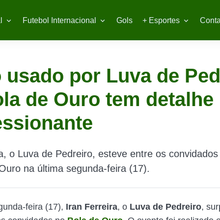
l
Futebol Internacional
Gols
+ Esportes
Conta
 usado por Luva de Ped
la de Ouro tem detalhe
essionante
ra, o Luva de Pedreiro, esteve entre os convidados
Ouro na última segunda-feira (17).
gunda-feira (17),
Iran Ferreira
, o
Luva de Pedreiro
, su