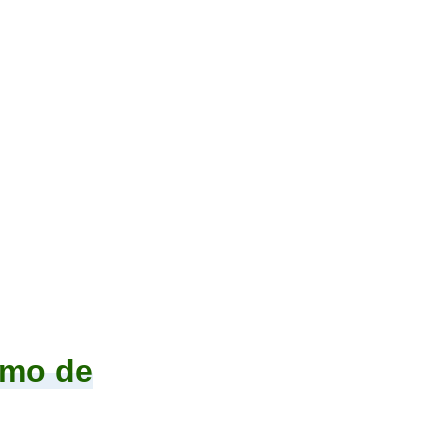
imo de