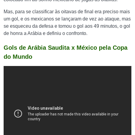
Mas, para se classificar às oitavas de final era preciso mais
um gol, e os mexicanos se lançaram de vez ao ataque, mas
se esqueceu da defesa e tomou o gol aos 49 minutos, o gol
de honra a Arábia e definiu o confronto.
Gols de Arábia Saudita x México pela Copa
do Mundo