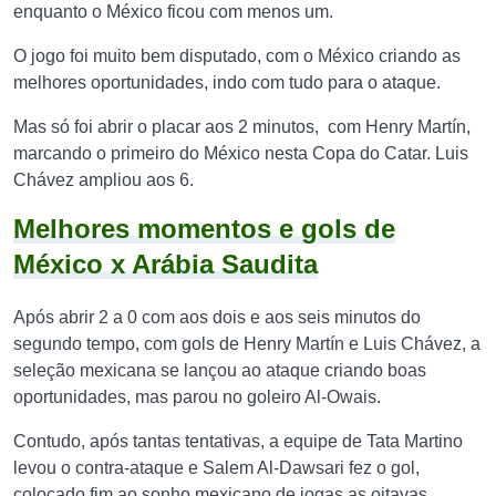
enquanto o México ficou com menos um.
O jogo foi muito bem disputado, com o México criando as
melhores oportunidades, indo com tudo para o ataque.
Mas só foi abrir o placar aos 2 minutos, com Henry Martín,
marcando o primeiro do México nesta Copa do Catar. Luis
Chávez ampliou aos 6.
Melhores momentos e gols de
México x Arábia Saudita
Após abrir 2 a 0 com aos dois e aos seis minutos do
segundo tempo, com gols de
Henry Martín e Luis Chávez, a
seleção mexicana se lançou ao ataque criando boas
oportunidades, mas parou no goleiro Al-Owais.
Contudo, após tantas tentativas, a equipe de Tata Martino
levou o contra-ataque e Salem Al-Dawsari fez o gol,
colocado fim ao sonho mexicano de jogas as oitavas.