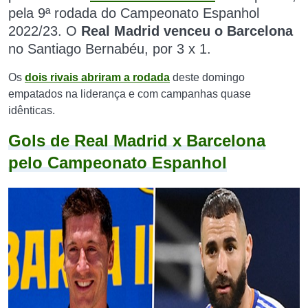
pela 9ª rodada do Campeonato Espanhol
2022/23
.
O
Real Madrid venceu o Barcelona
no
Santiago Bernabéu, por 3 x 1.
Os
dois rivais abriram a rodada
deste domingo
empatados na liderança e com campanhas quase
idênticas.
Gols de Real Madrid x Barcelona
pelo Campeonato Espanhol