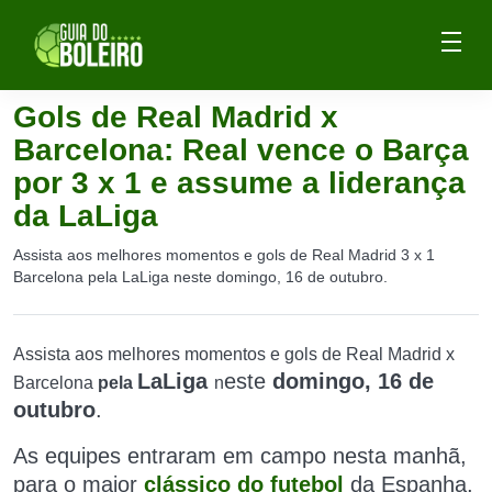
Gols de Real Madrid x
Barcelona: Real vence o Barça
por 3 x 1 e assume a liderança
da LaLiga
Assista aos melhores momentos e gols de Real Madrid 3 x 1
Barcelona pela LaLiga neste domingo, 16 de outubro.
Assista aos melhores momentos e gols de Real Madrid x
LaLiga
este
domingo, 16 de
Barcelona
pela
n
outubro
.
As equipes entraram em campo
nesta manhã,
para
o maior
clássico do futebol
da Espanha,