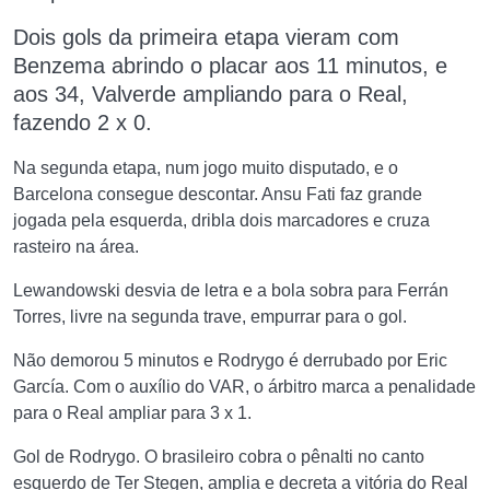
Dois gols d
a primeira etapa vieram
com
Benzema abrindo o placar aos 11 minutos, e
aos 34, Valverde ampliando para o Real,
fazendo 2 x 0.
Na segunda etapa, num jogo muito disputado, e o
Barcelona consegue descontar. Ansu Fati faz grande
jogada pela esquerda, dribla dois marcadores e cruza
rasteiro na área.
Lewandowski desvia de letra e a bola sobra para Ferrán
Torres, livre na segunda trave, empurrar para o gol.
Não demorou 5 minutos e Rodrygo é derrubado por Eric
García. Com o auxílio do VAR, o árbitro marca a penalidade
para o Real ampliar para 3 x 1.
Gol de Rodrygo. O brasileiro cobra o pênalti no canto
esquerdo de Ter Stegen, amplia e decreta a vitória do Real