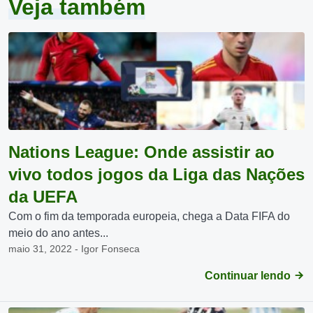
Veja também
Nations League: Onde assistir ao
vivo todos jogos da Liga das Nações
da UEFA
Com o fim da temporada europeia, chega a Data FIFA do
meio do ano antes...
maio 31, 2022 - Igor Fonseca
Continuar lendo