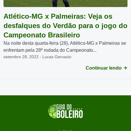
Atlético-MG x Palmeiras: Veja os
desfalques do Verdão para o jogo do
Campeonato Brasileiro
Na noite desta quarta-feira (28), Atlético-MG x Palmeiras se
enfrentam pela 28ª rodada do Campeonato...
setembro 28, 2022 - Lucas Gervazio
Continuar lendo