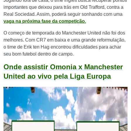
Jogando fora de casa, o time inglês busca recuperar pontos
importantes que deixou para trás em Old Trafford, contra a
Real Sociedad. Assim, poderá seguir sonhando com uma
vaga na próxima fase da competição.
O começo de temporada do Manchester United não foi dos
melhores. Com CR7 em baixa e uma grande reformulação,
o time de Erik ten Hag encontrou dificuldades para achar
seu bom futebol dentro de campo.
Onde assistir Omonia x Manchester
United ao vivo pela Liga Europa