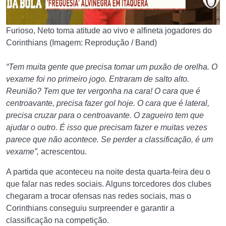
Furioso, Neto toma atitude ao vivo e alfineta jogadores do
Corinthians (Imagem: Reprodução / Band)
“Tem muita gente que precisa tomar um puxão de orelha. O
vexame foi no primeiro jogo. Entraram de salto alto.
Reunião? Tem que ter vergonha na cara! O cara que é
centroavante, precisa fazer gol hoje. O cara que é lateral,
precisa cruzar para o centroavante. O zagueiro tem que
ajudar o outro. É isso que precisam fazer e muitas vezes
parece que não acontece. Se perder a classificação, é um
vexame”,
acrescentou.
A partida que aconteceu na noite desta quarta-feira deu o
que falar nas redes sociais. Alguns torcedores dos clubes
chegaram a trocar ofensas nas redes sociais, mas o
Corinthians conseguiu surpreender e garantir a
classificação na competição.