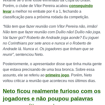
vexame se o time fosse eliminado da Copa do Brasil.
Porém, o clube de Vítor Pereira acabou
conseguindo
levar
a melhor no embate por 4 a 1, fechando a
classificação para a próxima rodada da competição.
“Não tem que fazer reunião com Vítor Pereira não, irmão!
Não tem que fazer reunião com Duílio não! Duílio não joga.
Vai fazer gol? Roberto de Andrade joga aonde? Eu joguei
no Corinthians por sete anos e nunca vi o Roberto de
Andrade lá. Nunca vi. Os jogadores que tinham que se
reunir”
, sentenciou Neto.
Posteriormente, o apresentador disse que tinha muita gente
que estava precisando de uma boa bronca. Sobre essa
assunto, ele se referiu ao
primeiro jogo
. Porém, Neto
voltou criticar a reunião que aconteceu nos últimos dias.
Neto ficou realmente furioso com os
jogadores e não poupou palavras