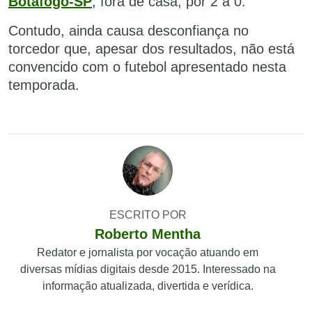
Botafogo-SP
, fora de casa, por 2 a 0.
Contudo, ainda causa desconfiança no
torcedor que, apesar dos resultados, não está
convencido com o futebol apresentado nesta
temporada.
ESCRITO POR
Roberto Mentha
Redator e jornalista por vocação atuando em
diversas mídias digitais desde 2015. Interessado na
informação atualizada, divertida e verídica.