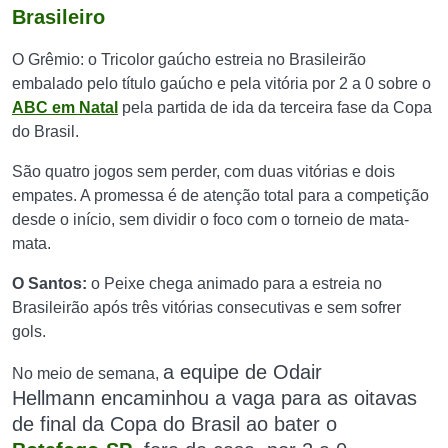
Brasileiro
O Grêmio: o Tricolor gaúcho estreia no Brasileirão
embalado pelo título gaúcho e pela vitória por 2 a 0 sobre o
ABC em Natal
pela partida de ida da terceira fase da Copa
do Brasil.
São quatro jogos sem perder, com duas vitórias e dois
empates. A promessa é de atenção total para a competição
desde o início, sem dividir o foco com o torneio de mata-
mata.
O Santos:
o Peixe chega animado para a estreia no
Brasileirão após três vitórias consecutivas e sem sofrer
gols.
a equipe de Odair
No meio de semana,
Hellmann
encaminhou a vaga para as oitavas
de final da Copa do Brasil ao bater o