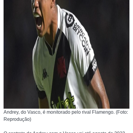
Andrey, do Vasco, é monitorado pelo rival Flamengo. (Foto:
Reprodução)