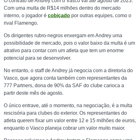
O contrato de Andrey com o Vasco vai até agosto de 2023.
Com uma multa de R$14 milhões dentro do mercado
interno, o jogador é
cobiçado
por outras equipes, como o
rival Flamengo.
Os dirigentes rubro-negros enxergam em Andrey uma
possibilidade de mercado, pois o valor baixo da multa é um
atrativo para contar com um atleta que tem um enorme
potencial para se desenvolver.
No entanto, o staff de Andrey já negocia com a diretoria do
Vasco, que agora conta também com representantes da
777 Partners, dona de 90% da SAF do clube carioca a
partir deste mês de agosto.
O único entrave, até o momento, na negociação, é a multa
rescisória para clubes do exterior. Os representantes do
atleta querem fixar um valor entre 12 e 15 milhões de euros,
enquanto o Vasco planeja cobrar um valor muito maior.