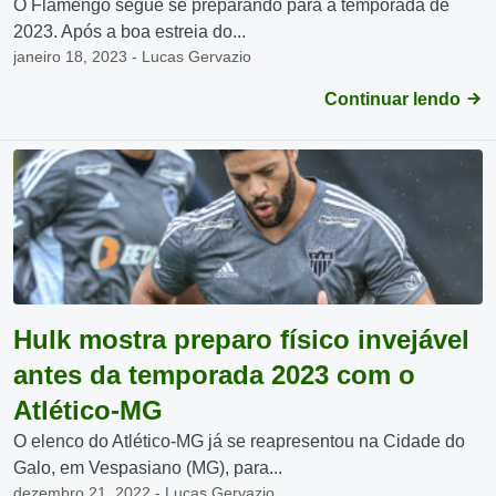
O Flamengo segue se preparando para a temporada de
2023. Após a boa estreia do...
janeiro 18, 2023 - Lucas Gervazio
Continuar lendo
Hulk mostra preparo físico invejável
antes da temporada 2023 com o
Atlético-MG
O elenco do Atlético-MG já se reapresentou na Cidade do
Galo, em Vespasiano (MG), para...
dezembro 21, 2022 - Lucas Gervazio