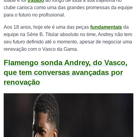
idade e foi
tratado
ao longo de toda a sua trajetória no
clube carioca como uma das grandes promessas da equipe
para o futuro no profissional.
Aos 18 anos, hoje ele é uma das peças
fundamentais
da
equipe na Série B. Titular absoluto no time, Andrey não tem
seu futuro definido até o momento, apesar de negociar uma
renovação com o Vasco da Gama.
Flamengo sonda Andrey, do Vasco,
que tem conversas avançadas por
renovação