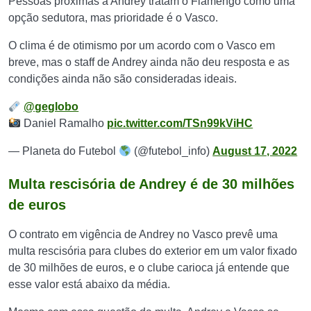
Pessoas próximas a Andrey tratam o Flamengo como uma
opção sedutora, mas prioridade é o Vasco.
O clima é de otimismo por um acordo com o Vasco em
breve, mas o staff de Andrey ainda não deu resposta e as
condições ainda não são consideradas ideais.
@geglobo
Daniel Ramalho
pic.twitter.com/TSn99kViHC
— Planeta do Futebol
(@futebol_info)
August 17, 2022
Multa rescisória de Andrey é de 30 milhões
de euros
O contrato em vigência de Andrey no Vasco prevê uma
multa rescisória para clubes do exterior em um valor fixado
de 30 milhões de euros, e o clube carioca já entende que
esse valor está abaixo da média.