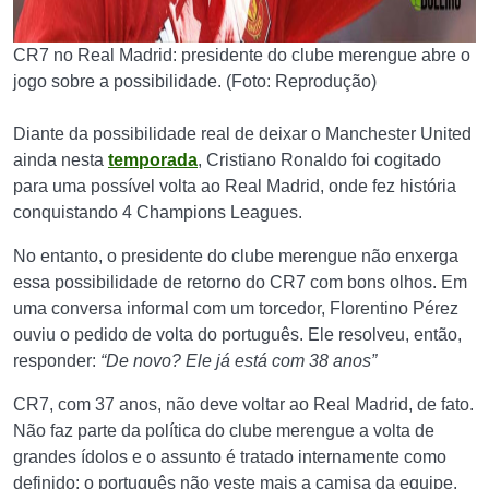
CR7 no Real Madrid: presidente do clube merengue abre o
jogo sobre a possibilidade. (Foto: Reprodução)
Diante da possibilidade real de deixar o Manchester United
ainda nesta
temporada
, Cristiano Ronaldo foi cogitado
para uma possível volta ao Real Madrid, onde fez história
conquistando 4 Champions Leagues.
No entanto, o presidente do clube merengue não enxerga
essa possibilidade de retorno do CR7 com bons olhos. Em
uma conversa informal com um torcedor, Florentino Pérez
ouviu o pedido de volta do português. Ele resolveu, então,
responder:
“De novo? Ele já está com 38 anos”
CR7, com 37 anos, não deve voltar ao Real Madrid, de fato.
Não faz parte da política do clube merengue a volta de
grandes ídolos e o assunto é tratado internamente como
definido: o português não veste mais a camisa da equipe.