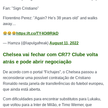
Fan: "Sign Cristiano"
Florentino Perez: "Again? He's 38 years old" and walks
away…
https://t.co/TY4Oi9RjkD
— Hamza (@lapulgafreak)
August 11, 2022
Chelsea vai fechar com CR7? Clube volta
atrás e pode abrir negociação
De acordo com o portal “Fichajes”, o Chelsea passou a
reconsiderar uma possível contratação de Cristiano
Ronaldo nesta janela de transferências do futebol europeu,
que ainda está aberta.
Com dificuldades para encontrar substitutos para Lukaku,
que voltou para a Inter de Milão, e Timo Werner, que