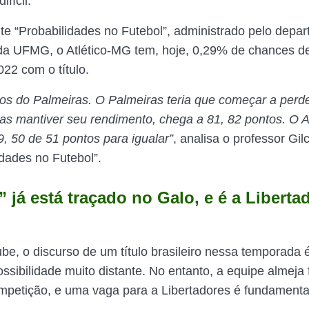
ifícil.
te “Probabilidades no Futebol”, administrado pelo depa
a UFMG, o Atlético-MG tem, hoje, 0,29% de chances de
022 com o título.
os do Palmeiras. O Palmeiras teria que começar a per
as mantiver seu rendimento, chega a 81, 82 pontos. O Atl
, 50 de 51 pontos para igualar”
, analisa o professor Gil
idades no Futebol”.
 já está traçado no Galo, e é a Liberta
be, o discurso de um título brasileiro nessa temporada é
sibilidade muito distante. No entanto, a equipe almeja 
mpetição, e uma vaga para a Libertadores é fundamenta