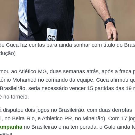
de Cuca faz contas para ainda sonhar com título do Bras
dução)
nou ao Atlético-MG, duas semanas atrás, após a fraca
ntônio Mohamed no comando da equipe, Cuca afirmou qu
Brasileirão, seria necessário vencer 15 partidas das 19 
 no torneio.
á disputou dois jogos no Brasileirão, com duas derrotas
l, no Beira-Rio, e Athletico-PR, no Mineirão). Com 17 jo
ampanha
no Brasileirão e na temporada, o Galo ainda 