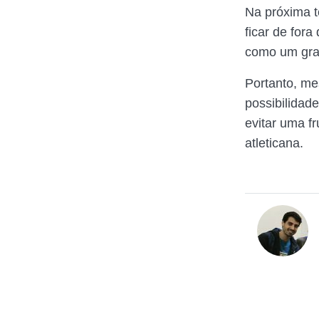
Na próxima t
ficar de fora
como um gra
Portanto, me
possibilidad
evitar uma f
atleticana.