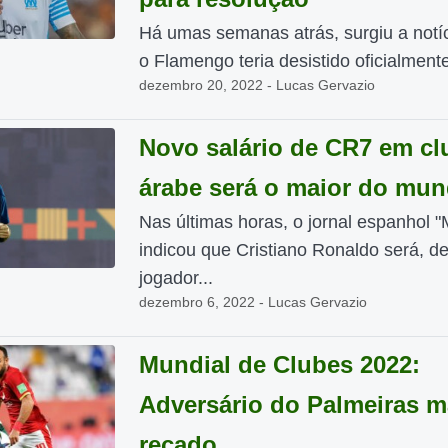
Há umas semanas atrás, surgiu a notí
o Flamengo teria desistido oficialmente
dezembro 20, 2022 - Lucas Gervazio
Novo salário de CR7 em cl
árabe será o maior do mu
Nas últimas horas, o jornal espanhol "
indicou que Cristiano Ronaldo será, de
jogador...
dezembro 6, 2022 - Lucas Gervazio
Mundial de Clubes 2022:
Adversário do Palmeiras 
recado