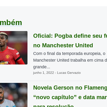
também
Oficial: Pogba define seu f
no Manchester United
Com o final da temporada europeia, o
Manchester United trabalha em cima 
grande...
junho 1, 2022 - Lucas Gervazio
Novela Gerson no Flamen
“novo capítulo” e data ma
para resolução