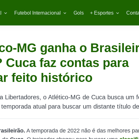
l
Futebol Internacional
Gols
+ Esportes
Conta
ico-MG ganha o Brasilei
 Cuca faz contas para
r feito histórico
a Libertadores, o Atlético-MG de Cuca busca um f
a temporada atual para buscar um distante título de
asileirão.
A temporada de 2022 não é das melhores pa