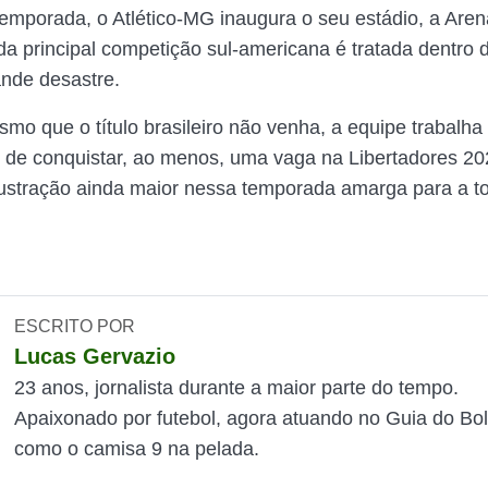
emporada, o Atlético-MG inaugura o seu estádio, a Are
 da principal competição sul-americana é tratada dentro 
nde desastre.
smo que o título brasileiro não venha, a equipe trabalh
e de conquistar, ao menos, uma vaga na Libertadores 20
rustração ainda maior nessa temporada amarga para a to
ESCRITO POR
Lucas Gervazio
23 anos, jornalista durante a maior parte do tempo.
Apaixonado por futebol, agora atuando no Guia do Bol
como o camisa 9 na pelada.