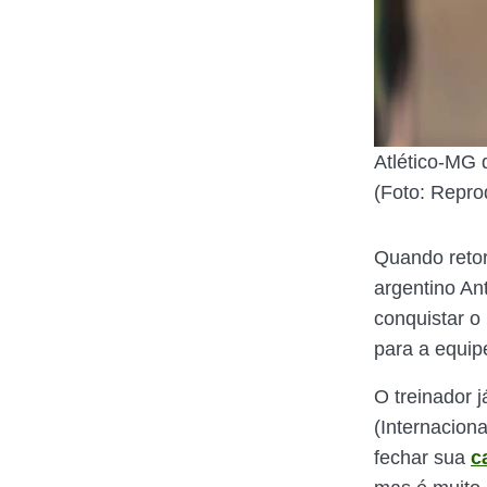
Atlético-MG 
(Foto: Repro
Quando retor
argentino A
conquistar o 
para a equipe
O treinador j
(Internaciona
fechar sua
c