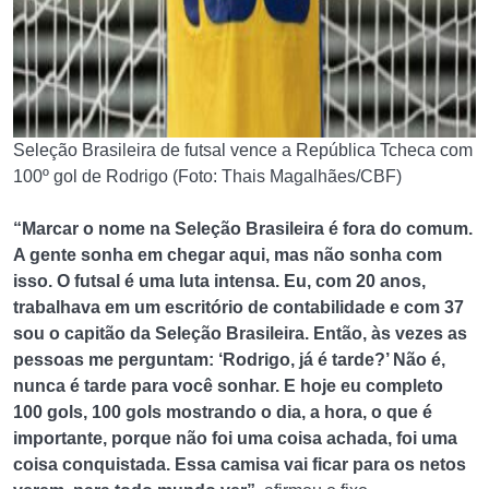
Seleção Brasileira de futsal vence a República Tcheca com
100º gol de Rodrigo (Foto: Thais Magalhães/CBF)
“Marcar o nome na Seleção Brasileira é fora do comum.
A gente sonha em chegar aqui, mas não sonha com
isso. O futsal é uma luta intensa. Eu, com 20 anos,
trabalhava em um escritório de contabilidade e com 37
sou o capitão da Seleção Brasileira. Então, às vezes as
pessoas me perguntam: ‘Rodrigo, já é tarde?’ Não é,
nunca é tarde para você sonhar. E hoje eu completo
100 gols, 100 gols mostrando o dia, a hora, o que é
importante, porque não foi uma coisa achada, foi uma
coisa conquistada. Essa camisa vai ficar para os netos