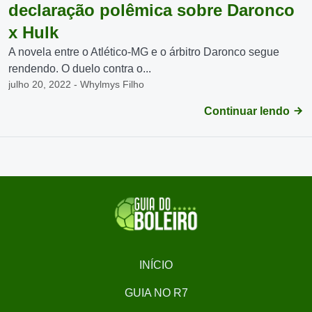
declaração polêmica sobre Daronco
x Hulk
A novela entre o Atlético-MG e o árbitro Daronco segue
rendendo. O duelo contra o...
julho 20, 2022 - Whylmys Filho
Continuar lendo
INÍCIO
GUIA NO R7