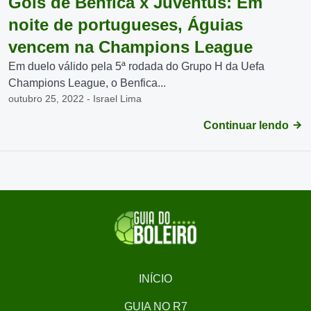
Gols de Benfica x Juventus: Em
noite de portugueses, Águias
vencem na Champions League
Em duelo válido pela 5ª rodada do Grupo H da Uefa
Champions League, o Benfica...
outubro 25, 2022 - Israel Lima
Continuar lendo
INÍCIO
GUIA NO R7