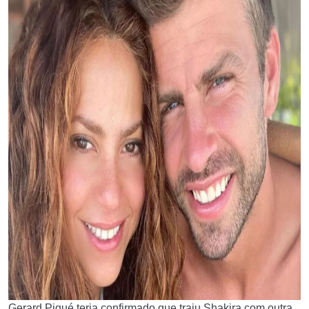
Gerard Piqué teria confirmado que traiu Shakira com outra