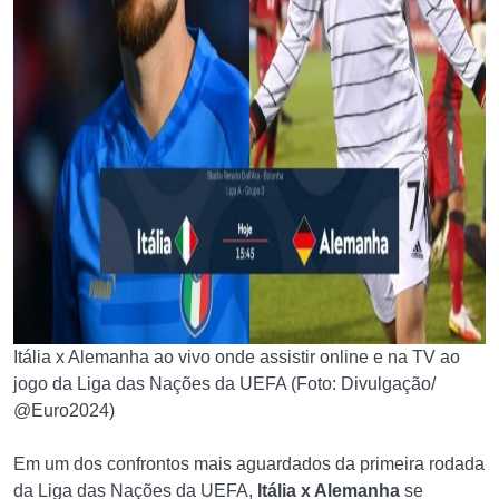
Itália x Alemanha ao vivo onde assistir online e na TV ao
jogo da Liga das Nações da UEFA (Foto: Divulgação/
@Euro2024)
Em um dos confrontos mais aguardados da primeira rodada
da Liga das Nações da UEFA,
Itália x Alemanha
se