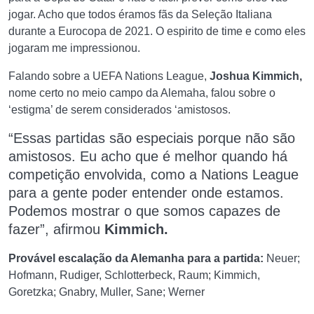
jogar. Acho que todos éramos fãs da Seleção Italiana
durante a Eurocopa de 2021. O espirito de time e como eles
jogaram me impressionou.
Falando sobre a UEFA Nations League,
Joshua
Kimmich,
nome certo no meio campo da Alemaha, falou sobre o
‘estigma’ de serem considerados ‘amistosos.
“Essas partidas são especiais porque não são
amistosos. Eu acho que é melhor quando há
competição envolvida, como a Nations League
para a gente poder entender onde estamos.
Podemos mostrar o que somos capazes de
fazer”, afirmou
Kimmich.
Provável escalação da Alemanha para a partida:
Neuer;
Hofmann, Rudiger, Schlotterbeck, Raum; Kimmich,
Goretzka; Gnabry, Muller, Sane; Werner