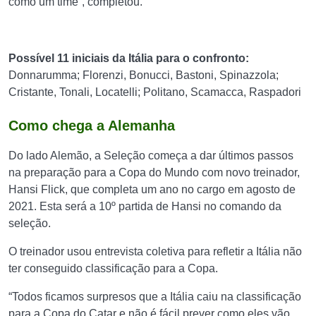
como um time”, completou.
Possível 11 iniciais da Itália para o confronto:
Donnarumma; Florenzi, Bonucci, Bastoni, Spinazzola;
Cristante, Tonali, Locatelli; Politano, Scamacca, Raspadori
Como chega a Alemanha
Do lado Alemão, a Seleção começa a dar últimos passos
na preparação para a Copa do Mundo com novo treinador,
Hansi Flick, que completa um ano no cargo em agosto de
2021. Esta será a 10º partida de Hansi no comando da
seleção.
O treinador usou entrevista coletiva para refletir a Itália não
ter conseguido classificação para a Copa.
“Todos ficamos surpresos que a Itália caiu na classificação
para a Copa do Catar e não é fácil prever como eles vão