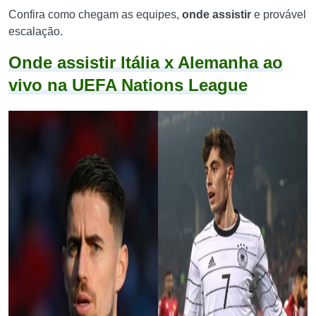
Confira como chegam as equipes,
onde assistir
e provável
escalação.
Onde assistir Itália x Alemanha ao
vivo na UEFA Nations League