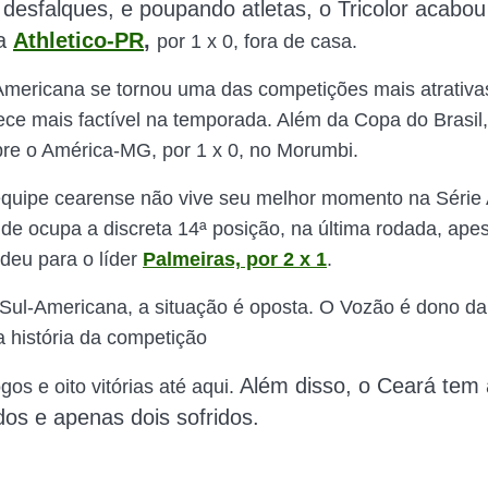
desfalques, e poupando atletas, o Tricolor acabou
a
Athletico-PR
,
por 1 x 0, fora de casa.
mericana se tornou uma das competições mais atrativa
arece mais factível na temporada. Além da Copa do Brasi
obre o América-MG, por 1 x 0, no Morumbi.
quipe cearense não vive seu melhor momento na Série 
nde ocupa a discreta 14ª posição, na última rodada, apes
deu para o líder
Palmeiras, por 2 x 1
.
Sul-Americana, a situação é oposta. O Vozão é dono da
história da competição
Além disso, o Ceará tem 
gos e oito vitórias até aqui.
os e apenas dois sofridos.