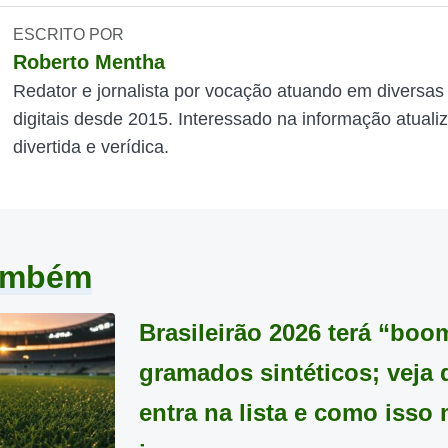
ESCRITO POR
Roberto Mentha
Redator e jornalista por vocação atuando em diversas
digitais desde 2015. Interessado na informação atuali
divertida e verídica.
também
Brasileirão 2026 terá “boo
gramados sintéticos; veja
entra na lista e como isso