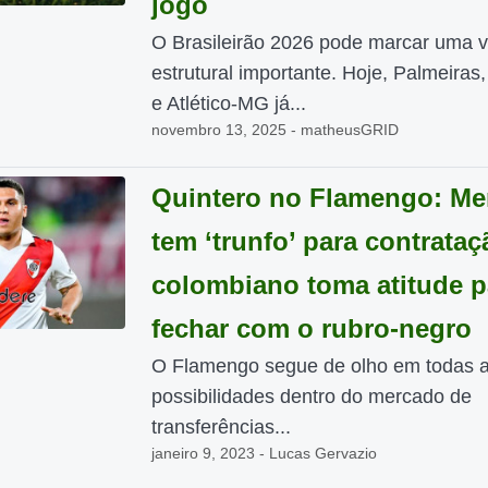
jogo
O Brasileirão 2026 pode marcar uma v
estrutural importante. Hoje, Palmeiras
e Atlético-MG já...
novembro 13, 2025 - matheusGRID
Quintero no Flamengo: M
tem ‘trunfo’ para contrataç
colombiano toma atitude p
fechar com o rubro-negro
O Flamengo segue de olho em todas 
possibilidades dentro do mercado de
transferências...
janeiro 9, 2023 - Lucas Gervazio