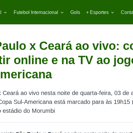
l
Futebol Internacional
Gols
+ Esportes
Conta
aulo x Ceará ao vivo: 
tir online e na TV ao jo
Americana
 Ceará ao vivo nesta noite de quarta-feira, 03 de 
 Copa Sul-Americana está marcado para às 19h15 
no estádio do Morumbi