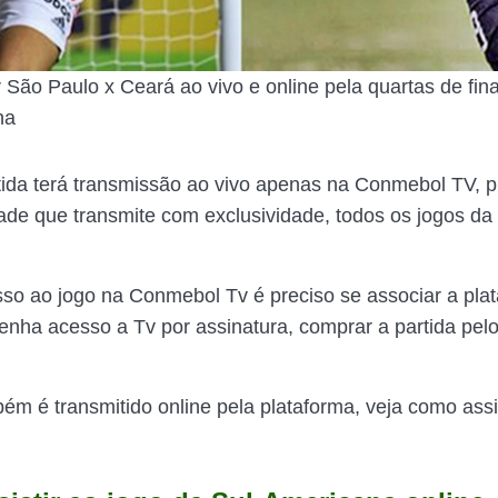
r São Paulo x Ceará ao vivo e online pela quartas de fin
na
tida terá transmissão ao vivo apenas na Conmebol TV, p
dade que transmite com exclusividade, todos os jogos da 
sso ao jogo na Conmebol Tv é preciso se associar a pla
tenha acesso a Tv por assinatura, comprar a partida pel
ém é transmitido online pela plataforma, veja como assis