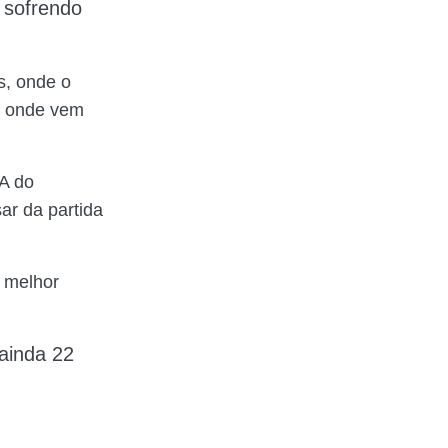
 sofrendo
s, onde o
l, onde vem
A do
ar da partida
 melhor
ainda 22