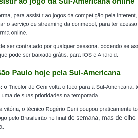
istir ao jogo da Sul-Americana online
ma, para assistir ao jogos da competição pela interent,
nar o serviço de streaming da conmebol, para ter acesso
rma online.
de ser contratado por qualquer pessona, podendo se ass
que pode ser baixado grátis, para IOS e Android.
São Paulo hoje pela Sul-Americana
:
o Tricolor de Ceni volta o foco para a Sul-Americana, 
 uma de suas prioridades na temporada.
a vitória, o técnico Rogério Ceni poupou praticamente t
de semana, mas
de olho
jogo pelo Brasileirão no final
a.